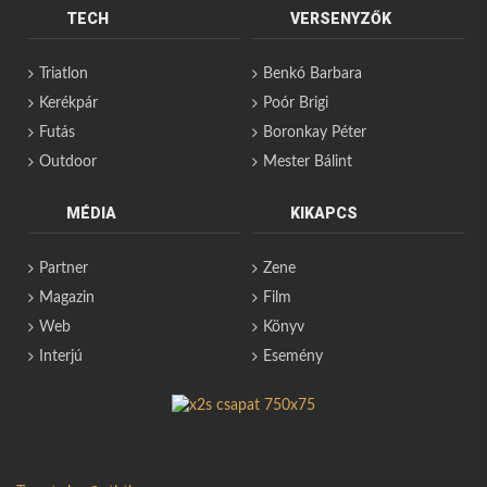
TECH
VERSENYZŐK
Triatlon
Benkó Barbara
Kerékpár
Poór Brigi
Futás
Boronkay Péter
Outdoor
Mester Bálint
MÉDIA
KIKAPCS
Partner
Zene
Magazin
Film
Web
Könyv
Interjú
Esemény