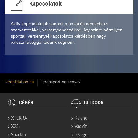
Kapcsolatok
Aktív kapcsolataink vannak a hazai és nemzetközi
szervezetekkel, versenyrendezőkkel, így szinte bármilyen
sporttal, versennyel kapcsolatos kérdésben nagy
valószínűséggel tudunk segíteni.
Tereptriatlon.hu
Terepsport versenyek
CÉGÉR
OUTDOOR
XTERRA
Kaland
X2S
Vadvíz
Spartan
Levegő