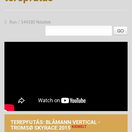
Run
/
144180 Nézetek
GO
TEREPFUTÁS: BLÅMANN VERTICAL -
TROMSØ SKYRACE 2015
KIEMELT