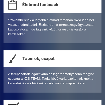
Életmód tanácsok
Szakembereink a legtöbb életmód témában rövid időn belül
választ tudnak adni. Elsősorban a természetgyógyászattal
kapcsolatosan, de tagjaink között orvosok is várják a
kérdéseket.
Táborok, csapat
A terepsportok legaktívabb és legeredményesebb magyar
csapata a X2S TEAM. Tagjai közé várja azokat, akiknek a
kalandok és a kihívások az élet mindennapos részei.