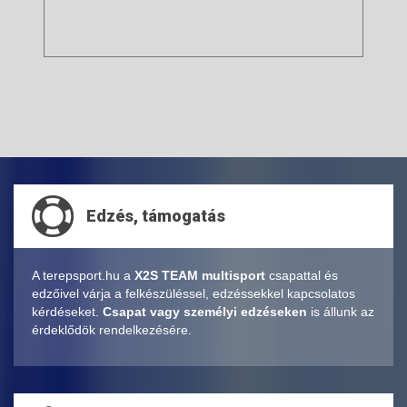
Edzés, támogatás
A terepsport.hu a
X2S TEAM multisport
csapattal és
edzőivel várja a felkészüléssel, edzéssekkel kapcsolatos
kérdéseket.
Csapat vagy személyi edzéseken
is állunk az
érdeklődök rendelkezésére.