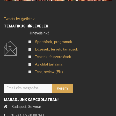
Tweets by @eththv
TEMATIKUS HÍRLEVELEK
Hírleveleink !
Sporthírek, programok
Edzések, tervek, tanácsok
Tesztek, felszerelések
Az oldal tartalma
Test, review (EN)
MARADJUNK KAPCSOLATBAN!
Budapest, Solymár