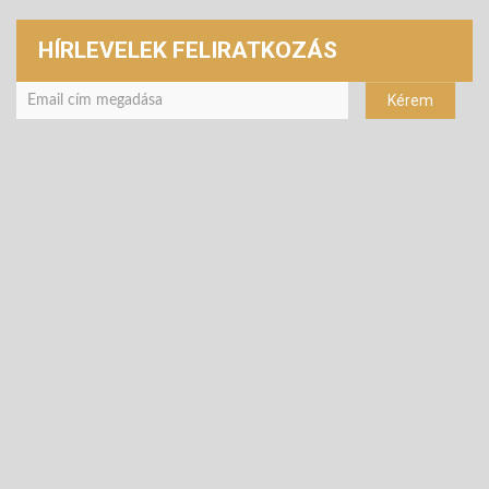
HÍRLEVELEK FELIRATKOZÁS