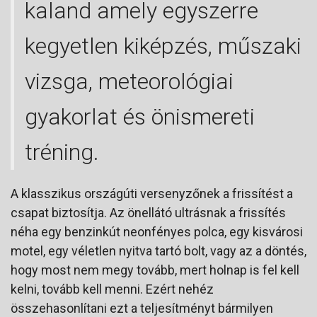
kaland amely egyszerre
kegyetlen kiképzés, műszaki
vizsga, meteorológiai
gyakorlat és önismereti
tréning.
A klasszikus országúti versenyzőnek a frissítést a
csapat biztosítja. Az önellátó ultrásnak a frissítés
néha egy benzinkút neonfényes polca, egy kisvárosi
motel, egy véletlen nyitva tartó bolt, vagy az a döntés,
hogy most nem megy tovább, mert holnap is fel kell
kelni, tovább kell menni. Ezért nehéz
összehasonlítani ezt a teljesítményt bármilyen