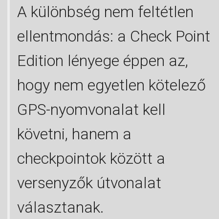
A különbség nem feltétlen
ellentmondás: a Check Point
Edition lényege éppen az,
hogy nem egyetlen kötelező
GPS-nyomvonalat kell
követni, hanem a
checkpointok között a
versenyzők útvonalat
választanak.