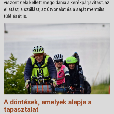
viszont neki kellett megoldania a kerékpárjavítást, az
ellátást, a szállást, az útvonalat és a saját mentális
túlélését is.
A döntések, amelyek alapja a
tapasztalat