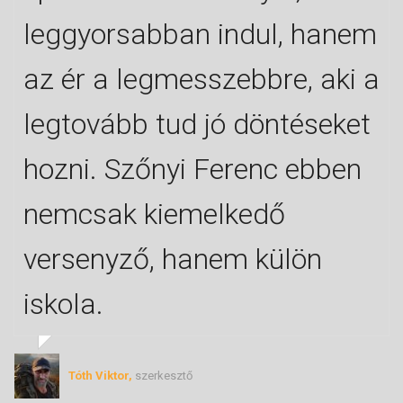
leggyorsabban indul, hanem
az ér a legmesszebbre, aki a
legtovább tud jó döntéseket
hozni. Szőnyi Ferenc ebben
nemcsak kiemelkedő
versenyző, hanem külön
iskola.
Tóth Viktor,
szerkesztő