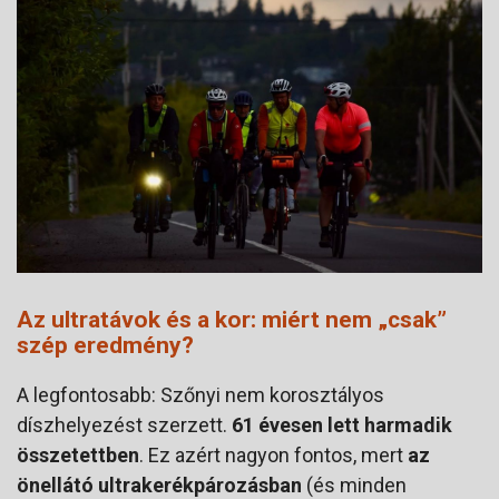
Az ultratávok és a kor: miért nem „csak”
szép eredmény?
A legfontosabb: Szőnyi nem korosztályos
díszhelyezést szerzett.
61 évesen lett harmadik
összetettben
. Ez azért nagyon fontos, mert
az
önellátó ultrakerékpározásban
(és minden