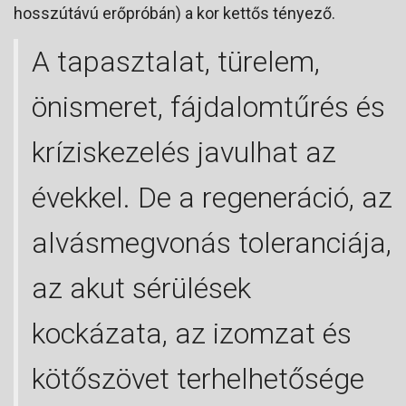
hosszútávú erőpróbán) a kor kettős tényező.
A tapasztalat, türelem,
önismeret, fájdalomtűrés és
kríziskezelés javulhat az
évekkel. De a regeneráció, az
alvásmegvonás toleranciája,
az akut sérülések
kockázata, az izomzat és
kötőszövet terhelhetősége