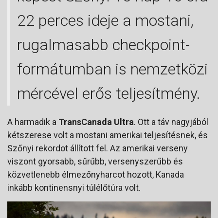
22 perces ideje a mostani,
rugalmasabb checkpoint-
formátumban is nemzetközi
mércével erős teljesítmény.
A harmadik a
TransCanada Ultra
. Ott a táv nagyjából
kétszerese volt a mostani amerikai teljesítésnek, és
Szőnyi rekordot állított fel. Az amerikai verseny
viszont gyorsabb, sűrűbb, versenyszerűbb és
közvetlenebb élmezőnyharcot hozott, Kanada
inkább kontinensnyi túlélőtúra volt.