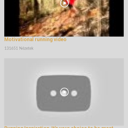
Motivational running video
131651 Nézetek