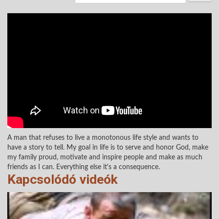
A man that refuses to live a monotonous life style and wants to
have a story to tell. My goal in life is to serve and honor God, make
my family proud, motivate and inspire people and make as much
friends as I can. Everything else it's a consequence.
Kapcsolódó videók