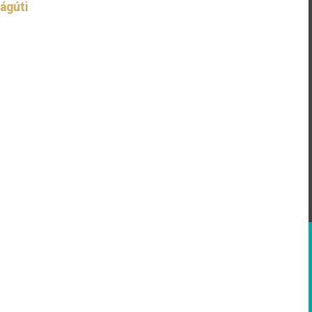
ágúti