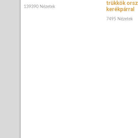
trükkök orsz
139390 Nézetek
kerékpárral
7495 Nézetek