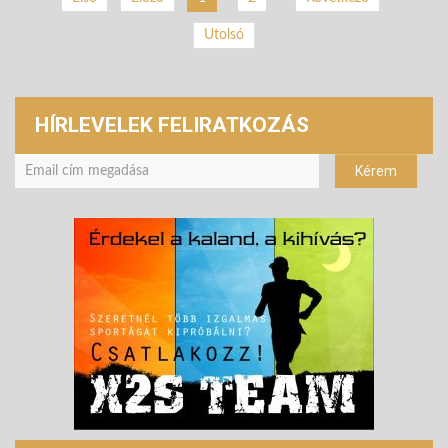
Utolsó
HÍRLEVELEK FELIRATKOZÁS