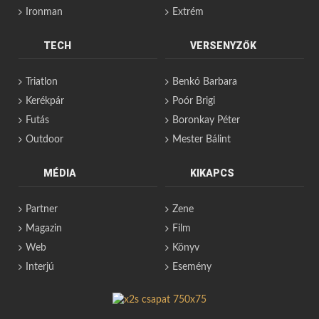
Ironman
Extrém
TECH
VERSENYZŐK
Triatlon
Benkó Barbara
Kerékpár
Poór Brigi
Futás
Boronkay Péter
Outdoor
Mester Bálint
MÉDIA
KIKAPCS
Partner
Zene
Magazin
Film
Web
Könyv
Interjú
Esemény