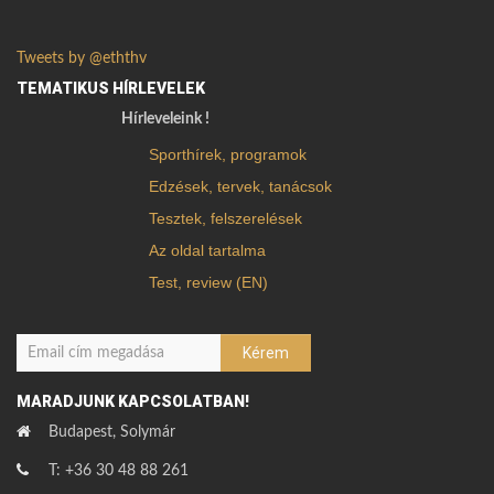
Tweets by @eththv
TEMATIKUS HÍRLEVELEK
Hírleveleink !
Sporthírek, programok
Edzések, tervek, tanácsok
Tesztek, felszerelések
Az oldal tartalma
Test, review (EN)
MARADJUNK KAPCSOLATBAN!
Budapest, Solymár
T: +36 30 48 88 261