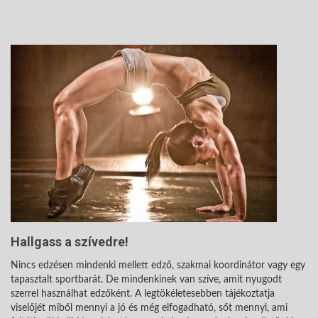
Hallgass a szívedre!
Nincs edzésen mindenki mellett edző, szakmai koordinátor vagy egy
tapasztalt sportbarát. De mindenkinek van szíve, amit nyugodt
szerrel használhat edzőként. A legtökéletesebben tájékoztatja
viselőjét miből mennyi a jó és még elfogadható, sőt mennyi, ami