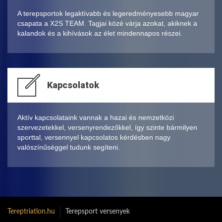
A terepsportok legaktívabb és legeredményesebb magyar
csapata a X2S TEAM. Tagjai közé várja azokat, akiknek a
kalandok és a kihívások az élet mindennapos részei.
Kapcsolatok
Aktív kapcsolataink vannak a hazai és nemzetközi
szervezetekkel, versenyrendezőkkel, így szinte bármilyen
sporttal, versennyel kapcsolatos kérdésben nagy
valószínűséggel tudunk segíteni.
Tereptriatlon.hu
Terepsport versenyek