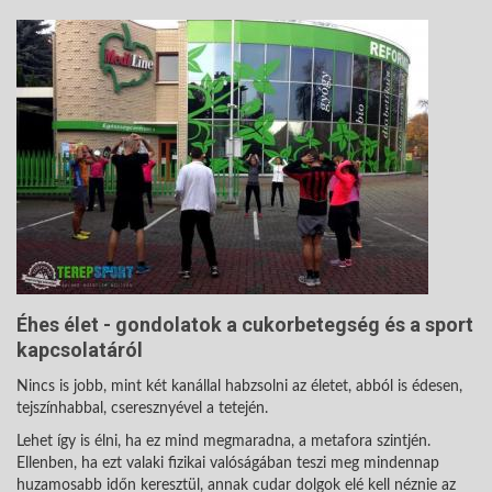
Éhes élet - gondolatok a cukorbetegség és a sport
kapcsolatáról
Nincs is jobb, mint két kanállal habzsolni az életet, abból is édesen,
tejszínhabbal, cseresznyével a tetején.
Lehet így is élni, ha ez mind megmaradna, a metafora szintjén.
Ellenben, ha ezt valaki fizikai valóságában teszi meg mindennap
huzamosabb időn keresztül, annak cudar dolgok elé kell néznie az