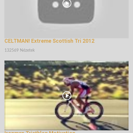
CELTMAN! Extreme Scottish Tri 2012
132569 Nézetek