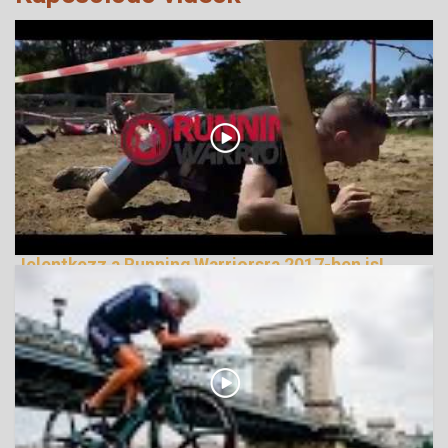
Jelentkezz a Running Warriorsra 2017-ben is!
245335 Nézetek