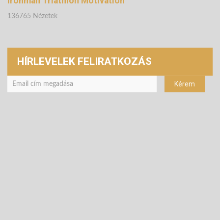
Ironman Triathlon Motivation
136765 Nézetek
HÍRLEVELEK FELIRATKOZÁS