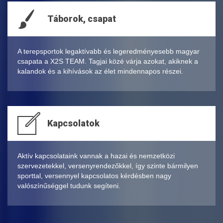
Táborok, csapat
A terepsportok legaktívabb és legeredményesebb magyar
csapata a X2S TEAM. Tagjai közé várja azokat, akiknek a
kalandok és a kihívások az élet mindennapos részei.
Kapcsolatok
Aktív kapcsolataink vannak a hazai és nemzetközi
szervezetekkel, versenyrendezőkkel, így szinte bármilyen
sporttal, versennyel kapcsolatos kérdésben nagy
valószínűséggel tudunk segíteni.