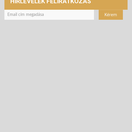
HÍRLEVELEK FELIRATKOZÁS