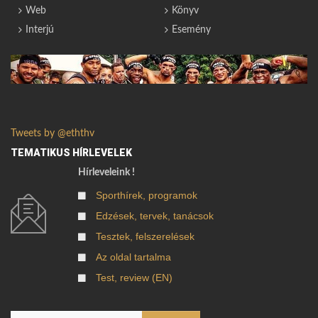
Web
Könyv
Interjú
Esemény
Tweets by @eththv
TEMATIKUS HÍRLEVELEK
Hírleveleink !
Sporthírek, programok
Edzések, tervek, tanácsok
Tesztek, felszerelések
Az oldal tartalma
Test, review (EN)