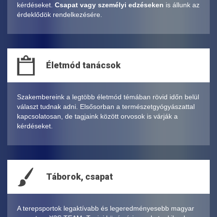
kérdéseket.
Csapat vagy személyi edzéseken
is állunk az
érdeklődök rendelkezésére.
Életmód tanácsok
Szakembereink a legtöbb életmód témában rövid időn belül
választ tudnak adni. Elsősorban a természetgyógyászattal
kapcsolatosan, de tagjaink között orvosok is várják a
kérdéseket.
Táborok, csapat
A terepsportok legaktívabb és legeredményesebb magyar