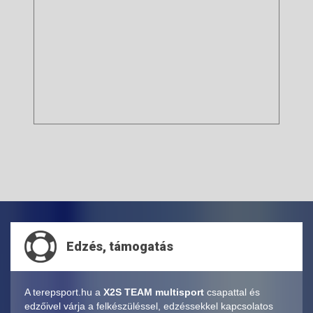
Edzés, támogatás
A terepsport.hu a
X2S TEAM multisport
csapattal és
edzőivel várja a felkészüléssel, edzéssekkel kapcsolatos