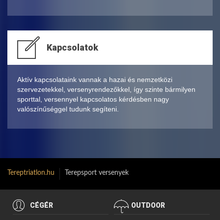
Kapcsolatok
Aktív kapcsolataink vannak a hazai és nemzetközi
szervezetekkel, versenyrendezőkkel, így szinte bármilyen
sporttal, versennyel kapcsolatos kérdésben nagy
valószínűséggel tudunk segíteni.
Tereptriatlon.hu
Terepsport versenyek
CÉGÉR
OUTDOOR