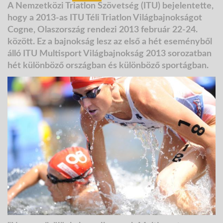
A Nemzetközi Triatlon Szövetség (ITU) bejelentette,
hogy a 2013-as ITU Téli Triatlon Világbajnokságot
Cogne, Olaszország rendezi 2013 február 22-24.
között. Ez a
bajnokság lesz az első a hét eseményből
álló
ITU Multisport Világbajnokság 2013
sorozatban
hét különböző országban és különböző sportágban.