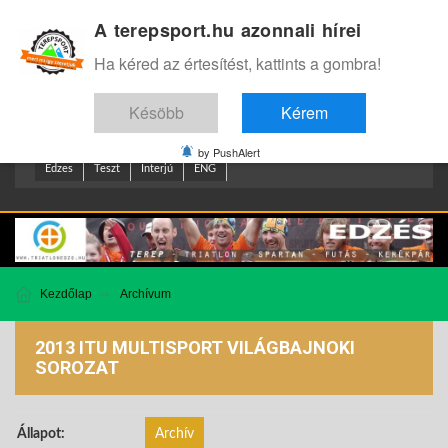
A terepsport.hu azonnali hírei
Bejelentkezés
.
Ha kéred az értesítést, kattints a gombra!
Késöbb
Kérem
by PushAlert
Edzes
Teszt
Interjú
ENG
Kezdőlap
Archívum
2013 ITU MULTISPORT VILÁGBAJNOKI
SOROZAT
Állapot:
Archív