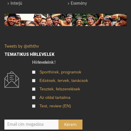
Interjú
Esemény
Tweets by @eththv
TEMATIKUS HÍRLEVELEK
Hírleveleink !
Sporthírek, programok
Edzések, tervek, tanácsok
Tesztek, felszerelések
Az oldal tartalma
Test, review (EN)