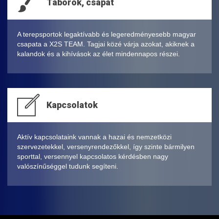
Táborok, csapat
A terepsportok legaktívabb és legeredményesebb magyar
csapata a X2S TEAM. Tagjai közé várja azokat, akiknek a
kalandok és a kihívások az élet mindennapos részei.
Kapcsolatok
Aktív kapcsolataink vannak a hazai és nemzetközi
szervezetekkel, versenyrendezőkkel, így szinte bármilyen
sporttal, versennyel kapcsolatos kérdésben nagy
valószínűséggel tudunk segíteni.