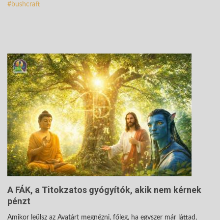
bushcraft
A FÁK, a Titokzatos gyógyítók, akik nem kérnek
pénzt
Amikor leülsz az Avatárt megnézni, főleg, ha egyszer már láttad,