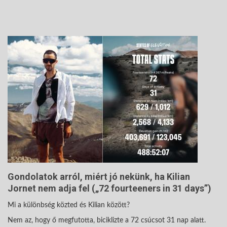
Gondolatok arról, miért jó nekünk, ha Kilian
Jornet nem adja fel („72 fourteeners in 31 days”)
Mi a különbség közted és Kilian között?
Nem az, hogy ő megfutotta, biciklizte a 72 csúcsot 31 nap alatt.