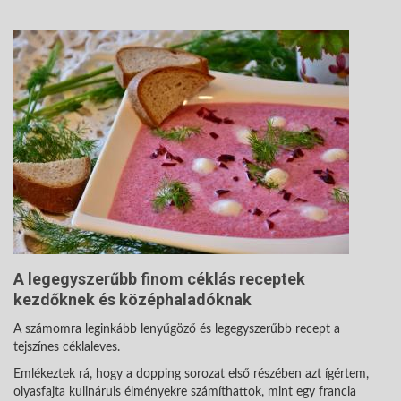
A legegyszerűbb finom céklás receptek
kezdőknek és középhaladóknak
A számomra leginkább lenyűgöző és legegyszerűbb recept a
tejszínes céklaleves.
Emlékeztek rá, hogy a dopping sorozat első részében azt ígértem,
olyasfajta kulináruis élményekre számíthattok, mint egy francia