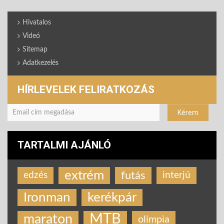
Hivatalos
Videó
Sitemap
Adatkezelés
HÍRLEVELEK FELIRATKOZÁS
TARTALMI AJÁNLÓ
extrém
futás
edzés
interjú
Ironman
kerékpár
MTB
maraton
olimpia