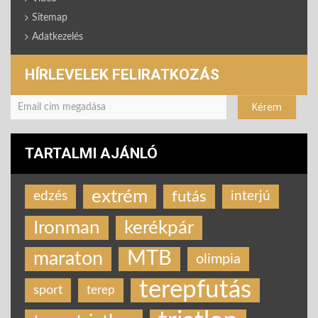
Sitemap
Adatkezelés
HÍRLEVELEK FELIRATKOZÁS
TARTALMI AJÁNLÓ
extrém
futás
edzés
interjú
Ironman
kerékpár
MTB
maraton
olimpia
terepfutás
sport
terep