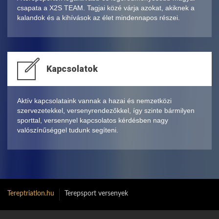
csapata a X2S TEAM. Tagjai közé várja azokat, akiknek a
kalandok és a kihívások az élet mindennapos részei.
Kapcsolatok
Aktív kapcsolataink vannak a hazai és nemzetközi
szervezetekkel, versenyrendezőkkel, így szinte bármilyen
sporttal, versennyel kapcsolatos kérdésben nagy
valószínűséggel tudunk segíteni.
Tereptriatlon.hu
Terepsport versenyek