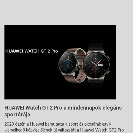
HUAWEI Watch GT2 Pro a mindennapok elegáns
sportórája
2020 őszén a Huawei bemutatta a sport és okosórák egyik
kiemelkedő képviselőjének új változatát a Huawei Watch GT2 Pro