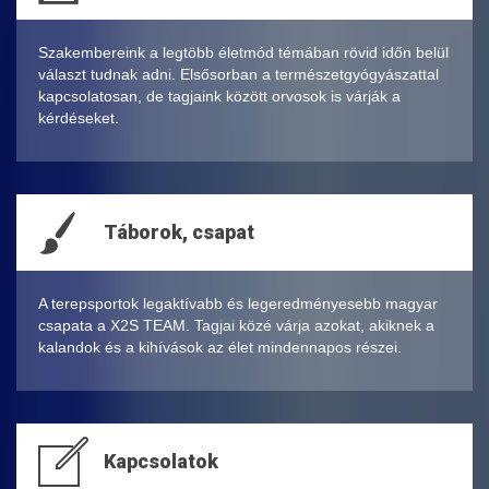
Szakembereink a legtöbb életmód témában rövid időn belül
választ tudnak adni. Elsősorban a természetgyógyászattal
kapcsolatosan, de tagjaink között orvosok is várják a
kérdéseket.
Táborok, csapat
A terepsportok legaktívabb és legeredményesebb magyar
csapata a X2S TEAM. Tagjai közé várja azokat, akiknek a
kalandok és a kihívások az élet mindennapos részei.
Kapcsolatok