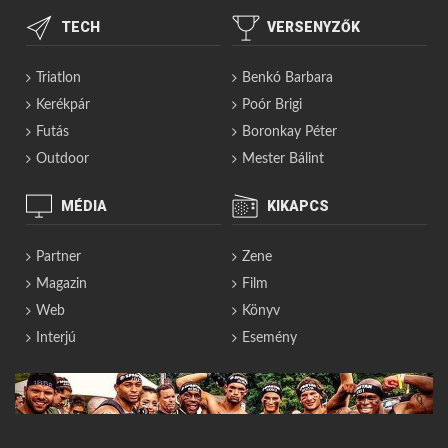
TECH
VERSENYZŐK
Triatlon
Benkó Barbara
Kerékpár
Poór Brigi
Futás
Boronkay Péter
Outdoor
Mester Bálint
MÉDIA
KIKAPCS
Partner
Zene
Magazin
Film
Web
Könyv
Interjú
Esemény