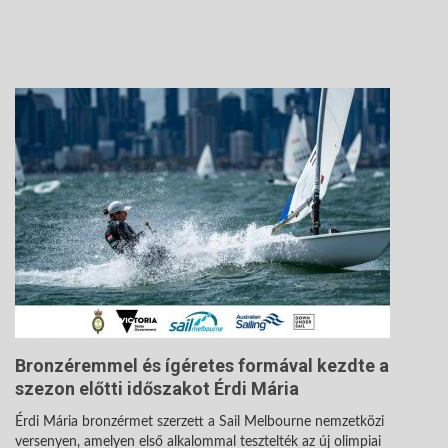
Bronzéremmel és ígéretes formával kezdte a
szezon előtti időszakot Érdi Mária
Érdi Mária bronzérmet szerzett a Sail Melbourne nemzetközi
versenyen, amelyen első alkalommal tesztelték az új olimpiai