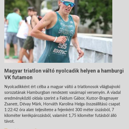
Magyar triatlon váltó nyolcadik helyen a hamburgi
VK futamon
Nyolcadikként ért célba a magyar váltó a triatlonosok világbajnoki
sorozatának Hamburgban rendezett vasárnapi versenyén. A viadal
eredményközlő oldala szerint a Faldum Gábor, Kuttor-Bragmayer
Zsanett, Dévay Márk, Horváth Karolina Helga összeállítású csapat
1:22:42 óra alatt teljesítette a fejenként 300 méter úszásból, 7
kilométer kerékpározásból, valamint 1,75 kilométer futásból álló
távot.