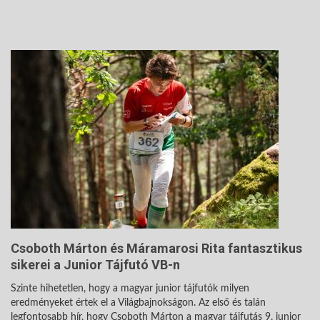
Csoboth Márton és Máramarosi Rita fantasztikus
sikerei a Junior Tájfutó VB-n
Szinte hihetetlen, hogy a magyar junior tájfutók milyen
eredményeket értek el a Világbajnokságon. Az első és talán
legfontosabb hír, hogy Csoboth Márton a magyar tájfutás 9. junior