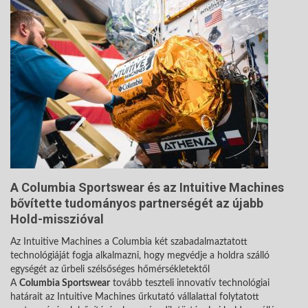
A Columbia Sportswear és az Intuitive Machines
bővítette tudományos partnerségét az újabb
Hold-misszióval
Az Intuitive Machines a Columbia két szabadalmaztatott
technológiáját fogja alkalmazni, hogy megvédje a holdra szálló
egységét az űrbeli szélsőséges hőmérsékletektől
A
Columbia Sportswear
tovább teszteli innovatív technológiai
határait az Intuitive Machines űrkutató vállalattal folytatott