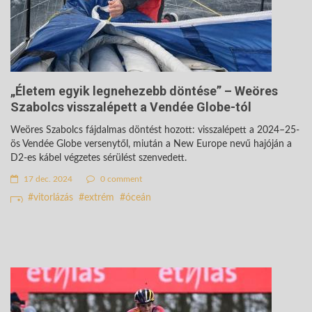
„Életem egyik legnehezebb döntése” – Weöres
Szabolcs visszalépett a Vendée Globe-tól
Weöres Szabolcs fájdalmas döntést hozott: visszalépett a 2024–25-
ös Vendée Globe versenytől, miután a New Europe nevű hajóján a
D2-es kábel végzetes sérülést szenvedett.
17 dec. 2024
0 comment
vitorlázás
extrém
óceán