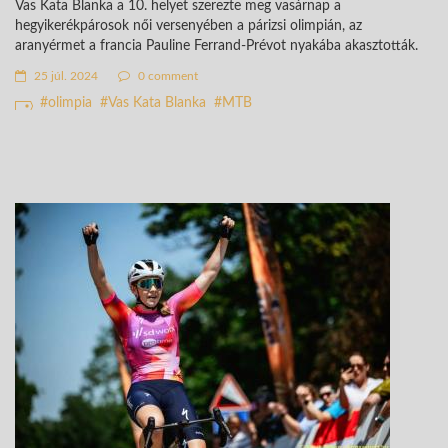
Vas Kata Blanka a 10. helyet szerezte meg vasárnap a
hegyikerékpárosok női versenyében a párizsi olimpián, az
aranyérmet a francia Pauline Ferrand-Prévot nyakába akasztották.
25 júl. 2024
0 comment
olimpia
Vas Kata Blanka
MTB