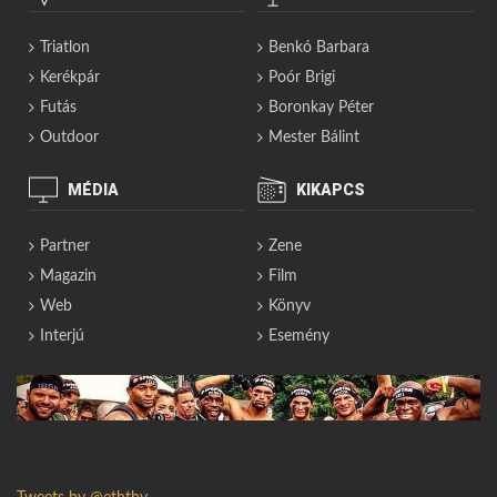
Triatlon
Benkó Barbara
Kerékpár
Poór Brigi
Futás
Boronkay Péter
Outdoor
Mester Bálint
MÉDIA
KIKAPCS
Partner
Zene
Magazin
Film
Web
Könyv
Interjú
Esemény