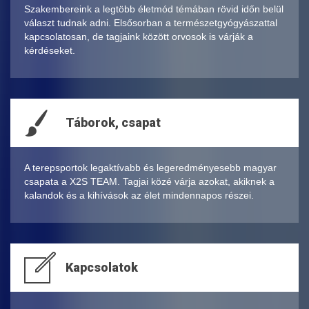
Szakembereink a legtöbb életmód témában rövid időn belül
választ tudnak adni. Elsősorban a természetgyógyászattal
kapcsolatosan, de tagjaink között orvosok is várják a
kérdéseket.
Táborok, csapat
A terepsportok legaktívabb és legeredményesebb magyar
csapata a X2S TEAM. Tagjai közé várja azokat, akiknek a
kalandok és a kihívások az élet mindennapos részei.
Kapcsolatok