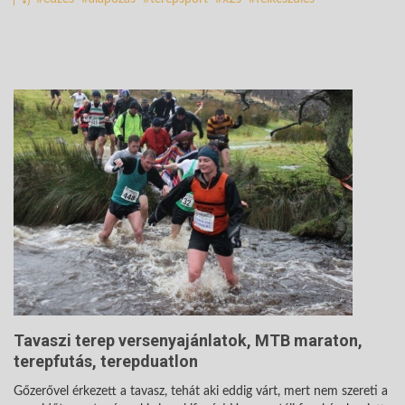
Tavaszi terep versenyajánlatok, MTB maraton,
terepfutás, terepduatlon
Gőzerővel érkezett a tavasz, tehát aki eddig várt, mert nem szereti a