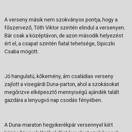
A verseny másik nem szokványos pontja, hogy a
főszervező, Tóth Viktor szintén elindul a versenyen.
Bár csak a középtávon, de azon második helyezést
ért el, a csapat szintén fiatal tehetsége, Sipiczki
Csaba mögött.
Jó hangulatú, kőkemény, ám családias verseny
zajlott a visegárdi Duna-parton, ahol a szokásokat
megőrizve elképesztő mennyiségű ajándék talált
gazdára a lenyugvó nap csodás fényében.
A Duna-maraton hegyikerékpár versennyel kiírt