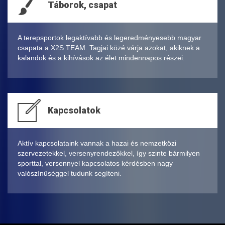
Táborok, csapat
A terepsportok legaktívabb és legeredményesebb magyar
csapata a X2S TEAM. Tagjai közé várja azokat, akiknek a
kalandok és a kihívások az élet mindennapos részei.
Kapcsolatok
Aktív kapcsolataink vannak a hazai és nemzetközi
szervezetekkel, versenyrendezőkkel, így szinte bármilyen
sporttal, versennyel kapcsolatos kérdésben nagy
valószínűséggel tudunk segíteni.