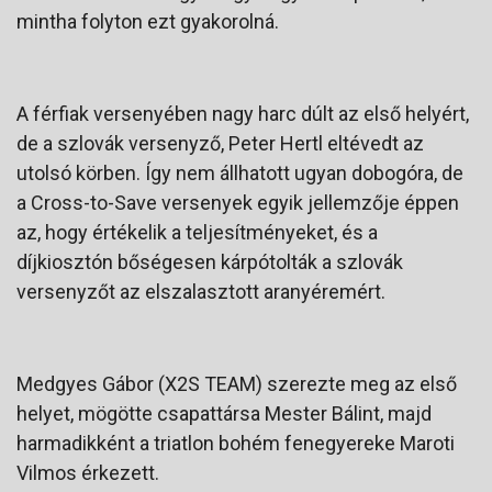
mintha folyton ezt gyakorolná.
A férfiak versenyében nagy harc dúlt az első helyért,
de a szlovák versenyző, Peter Hertl eltévedt az
utolsó körben. Így nem állhatott ugyan dobogóra, de
a Cross-to-Save versenyek egyik jellemzője éppen
az, hogy értékelik a teljesítményeket, és a
díjkiosztón bőségesen kárpótolták a szlovák
versenyzőt az elszalasztott aranyéremért.
Medgyes Gábor (X2S TEAM) szerezte meg az első
helyet, mögötte csapattársa Mester Bálint, majd
harmadikként a triatlon bohém fenegyereke Maroti
Vilmos érkezett.