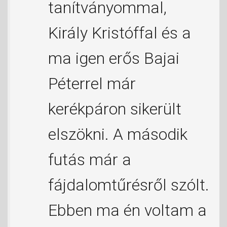
tanítványommal,
Király Kristóffal és a
ma igen erős Bajai
Péterrel már
kerékpáron sikerült
elszökni. A második
futás már a
fájdalomtűrésről szólt.
Ebben ma én voltam a