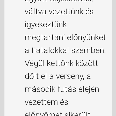
váltva vezettünk és
igyekeztünk
megtartani előnyünket
a fiatalokkal szemben.
Végül kettőnk között
dőlt el a verseny, a
második futás elején
vezettem és
előnyömet sikerült