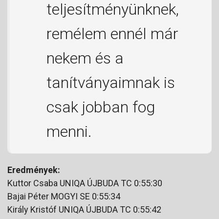
teljesítményünknek,
remélem ennél már
nekem és a
tanítványaimnak is
csak jobban fog
menni.
Eredmények:
Kuttor Csaba UNIQA ÚJBUDA TC 0:55:30
Bajai Péter MOGYI SE 0:55:34
Király Kristóf UNIQA ÚJBUDA TC 0:55:42