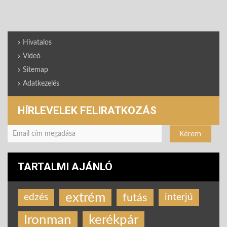
Hivatalos
Videó
Sitemap
Adatkezelés
HÍRLEVELEK FELIRATKOZÁS
TARTALMI AJÁNLÓ
extrém
futás
edzés
interjú
Ironman
kerékpár