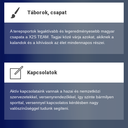
Táborok, csapat
A terepsportok legaktívabb és legeredményesebb magyar
csapata a X2S TEAM. Tagjai közé várja azokat, akiknek a
kalandok és a kihívások az élet mindennapos részei.
Kapcsolatok
Aktív kapcsolataink vannak a hazai és nemzetközi
szervezetekkel, versenyrendezőkkel, így szinte bármilyen
sporttal, versennyel kapcsolatos kérdésben nagy
valószínűséggel tudunk segíteni.