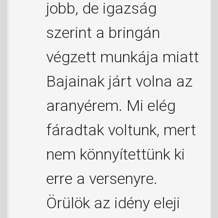
jobb, de igazság
szerint a bringán
végzett munkája miatt
Bajainak járt volna az
aranyérem. Mi elég
fáradtak voltunk, mert
nem könnyítettünk ki
erre a versenyre.
Örülök az idény eleji