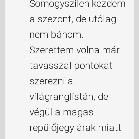
Somogyszilen kezdem
a szezont, de utólag
nem bánom.
Szerettem volna már
tavasszal pontokat
szerezni a
világranglistán, de
végül a magas
repülőjegy árak miatt