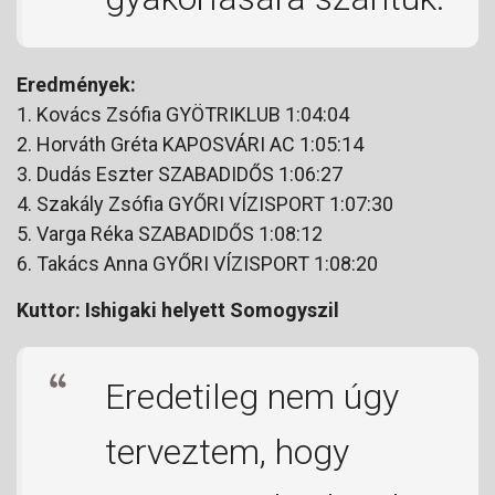
Eredmények:
1. Kovács Zsófia GYÖTRIKLUB 1:04:04
2. Horváth Gréta KAPOSVÁRI AC 1:05:14
3. Dudás Eszter SZABADIDŐS 1:06:27
4. Szakály Zsófia GYŐRI VÍZISPORT 1:07:30
5. Varga Réka SZABADIDŐS 1:08:12
6. Takács Anna GYŐRI VÍZISPORT 1:08:20
Kuttor: Ishigaki helyett Somogyszil
Eredetileg nem úgy
terveztem, hogy