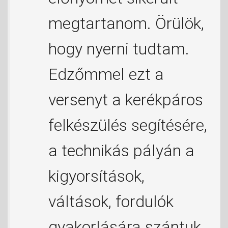
megtartanom. Örülök,
hogy nyerni tudtam.
Edzőmmel ezt a
versenyt a kerékpáros
felkészülés segítésére,
a technikás pályán a
kigyorsítások,
váltások, fordulók
gyakorlására szántuk.