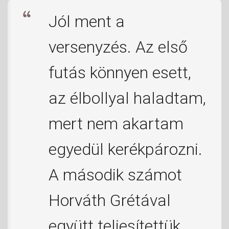
Jól ment a
versenyzés. Az első
futás könnyen esett,
az élbollyal haladtam,
mert nem akartam
egyedül kerékpározni.
A második számot
Horváth Grétával
együtt teljesítettük,