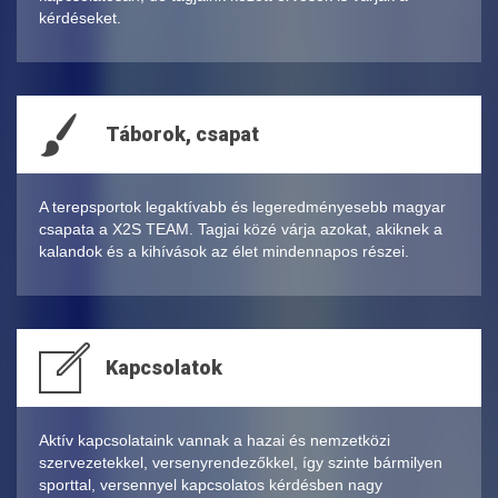
kérdéseket.
Táborok, csapat
A terepsportok legaktívabb és legeredményesebb magyar
csapata a X2S TEAM. Tagjai közé várja azokat, akiknek a
kalandok és a kihívások az élet mindennapos részei.
Kapcsolatok
Aktív kapcsolataink vannak a hazai és nemzetközi
szervezetekkel, versenyrendezőkkel, így szinte bármilyen
sporttal, versennyel kapcsolatos kérdésben nagy