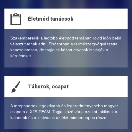
Életmód tanácsok
Szakembereink a legtöbb életmód témában rövid időn belül
választ tudnak adni. Elsősorban a természetgyógyászattal
kapcsolatosan, de tagjaink között orvosok is várják a
kérdéseket.
Táborok, csapat
A terepsportok legaktívabb és legeredményesebb magyar
csapata a X2S TEAM. Tagjai közé várja azokat, akiknek a
kalandok és a kihívások az élet mindennapos részei.