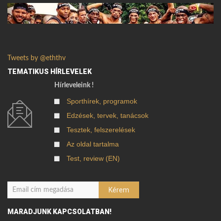
Tweets by @eththv
TEMATIKUS HÍRLEVELEK
Hírleveleink !
Sporthírek, programok
Edzések, tervek, tanácsok
Tesztek, felszerelések
Az oldal tartalma
Test, review (EN)
MARADJUNK KAPCSOLATBAN!