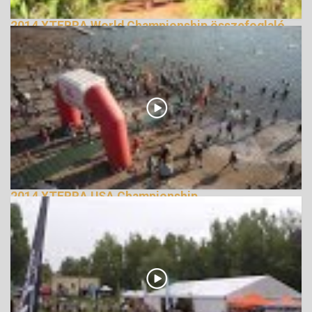
2014 XTERRA World Championship összefoglaló
159126 Nézetek
2014 XTERRA USA Championship
148495 Nézetek