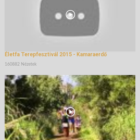
Életfa Terepfesztivál 2015 - Kamaraerdő
160882 Nézetek