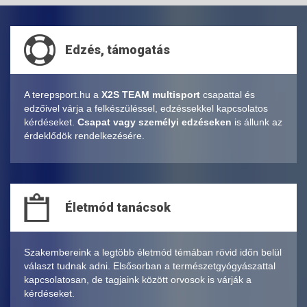
Edzés, támogatás
A terepsport.hu a
X2S TEAM multisport
csapattal és
edzőivel várja a felkészüléssel, edzéssekkel kapcsolatos
kérdéseket.
Csapat vagy személyi edzéseken
is állunk az
érdeklődök rendelkezésére.
Életmód tanácsok
Szakembereink a legtöbb életmód témában rövid időn belül
választ tudnak adni. Elsősorban a természetgyógyászattal
kapcsolatosan, de tagjaink között orvosok is várják a
kérdéseket.