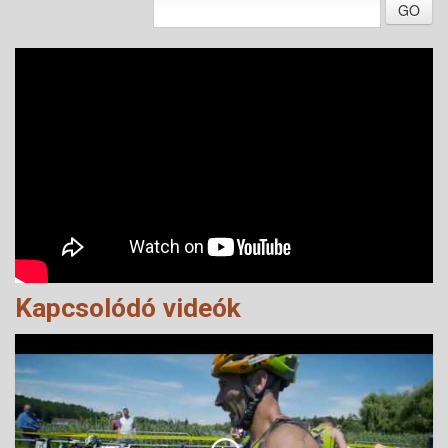
GO
Kapcsolódó videók