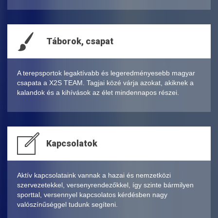
Táborok, csapat
A terepsportok legaktívabb és legeredményesebb magyar
csapata a X2S TEAM. Tagjai közé várja azokat, akiknek a
kalandok és a kihívások az élet mindennapos részei.
Kapcsolatok
Aktív kapcsolataink vannak a hazai és nemzetközi
szervezetekkel, versenyrendezőkkel, így szinte bármilyen
sporttal, versennyel kapcsolatos kérdésben nagy
valószínűséggel tudunk segíteni.