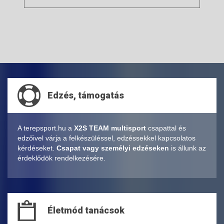
Edzés, támogatás
A terepsport.hu a
X2S TEAM multisport
csapattal és
edzőivel várja a felkészüléssel, edzéssekkel kapcsolatos
kérdéseket.
Csapat vagy személyi edzéseken
is állunk az
érdeklődök rendelkezésére.
Életmód tanácsok