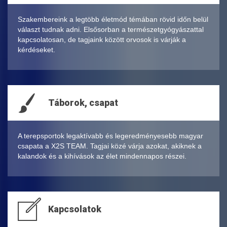
Szakembereink a legtöbb életmód témában rövid időn belül
választ tudnak adni. Elsősorban a természetgyógyászattal
kapcsolatosan, de tagjaink között orvosok is várják a
kérdéseket.
Táborok, csapat
A terepsportok legaktívabb és legeredményesebb magyar
csapata a X2S TEAM. Tagjai közé várja azokat, akiknek a
kalandok és a kihívások az élet mindennapos részei.
Kapcsolatok