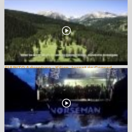
SUUNTO Adventure - Kilian Jornet és Conrad
Stolz
153279 Nézetek