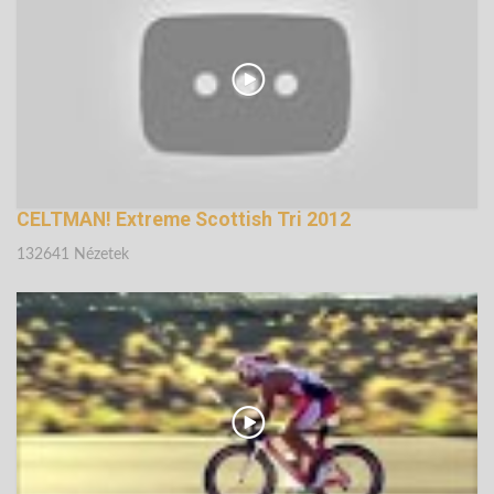
CELTMAN! Extreme Scottish Tri 2012
132641 Nézetek