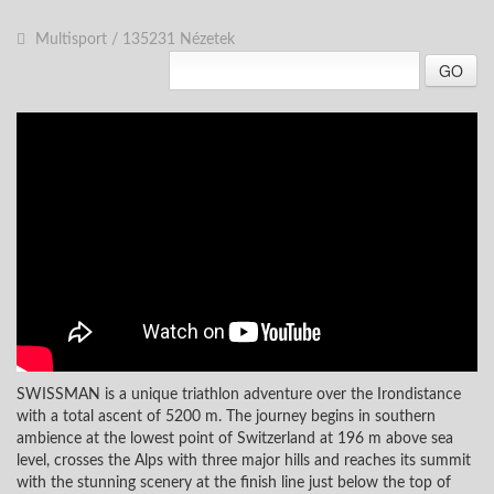
Multisport
/
135231 Nézetek
GO
SWISSMAN is a unique triathlon adventure over the Irondistance
with a total ascent of 5200 m. The journey begins in southern
ambience at the lowest point of Switzerland at 196 m above sea
level, crosses the Alps with three major hills and reaches its summit
with the stunning scenery at the finish line just below the top of