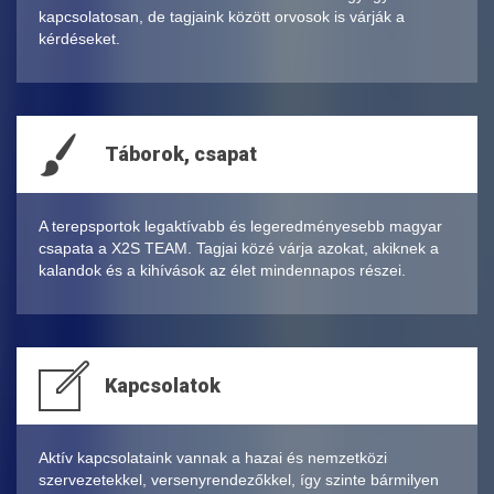
kapcsolatosan, de tagjaink között orvosok is várják a
kérdéseket.
Táborok, csapat
A terepsportok legaktívabb és legeredményesebb magyar
csapata a X2S TEAM. Tagjai közé várja azokat, akiknek a
kalandok és a kihívások az élet mindennapos részei.
Kapcsolatok
Aktív kapcsolataink vannak a hazai és nemzetközi
szervezetekkel, versenyrendezőkkel, így szinte bármilyen