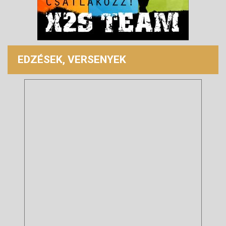
EDZÉSEK, VERSENYEK