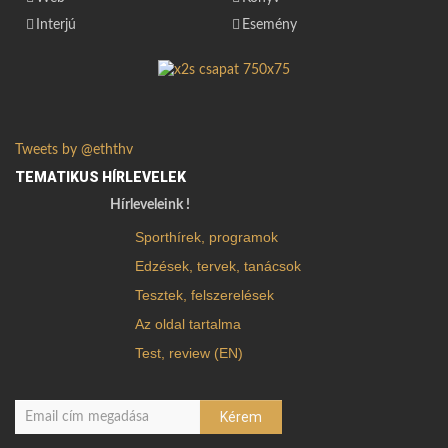
Interjú
Esemény
Tweets by @eththv
TEMATIKUS HÍRLEVELEK
Hírleveleink !
Sporthírek, programok
Edzések, tervek, tanácsok
Tesztek, felszerelések
Az oldal tartalma
Test, review (EN)