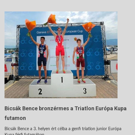
Bicsák Bence bronzérmes a Triatlon Európa Kupa
futamon
Bicsák Bence a 3. helyen ért célba a genfi triatlon junior Európa
Kupa férfi futamában.