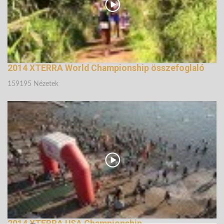
2014 XTERRA World Championship összefoglaló
159195 Nézetek
2014 XTERRA USA Championship