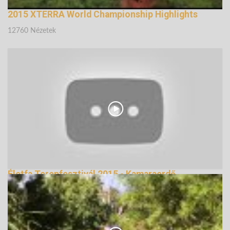
2015 XTERRA World Championship Highlights
12760 Nézetek
Életfa Terepfesztivál 2015 - Kamaraerdő
160956 Nézetek