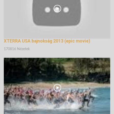
XTERRA USA bajnokság 2013 (epic movie)
170816 Nézetek