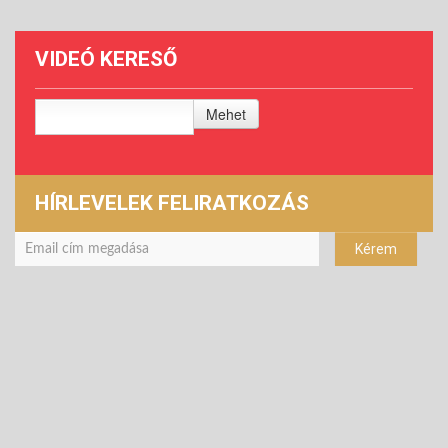
VIDEÓ KERESŐ
Mehet
HÍRLEVELEK FELIRATKOZÁS