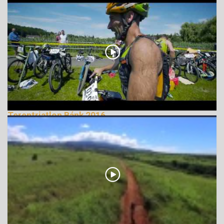
Tereptriatlon Bánk 2016
179802 Nézetek