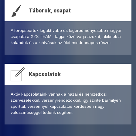
Táborok, csapat
A terepsportok legaktívabb és legeredményesebb magyar
csapata a X2S TEAM. Tagjai közé várja azokat, akiknek a
kalandok és a kihívások az élet mindennapos részei.
Kapcsolatok
Aktív kapcsolataink vannak a hazai és nemzetközi
szervezetekkel, versenyrendezőkkel, így szinte bármilyen
sporttal, versennyel kapcsolatos kérdésben nagy
valószínűséggel tudunk segíteni.