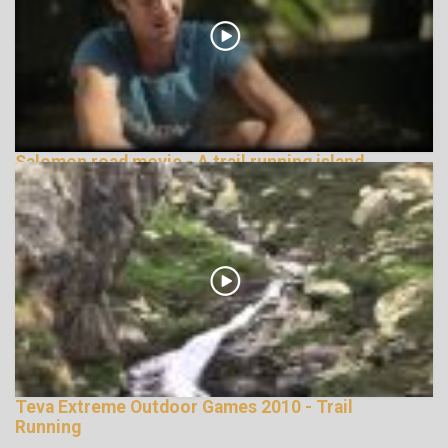
Salomon road movie - A trail running island
148712 Nézetek
Teva Extreme Outdoor Games 2010 - Trail
Running