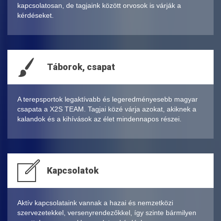
kapcsolatosan, de tagjaink között orvosok is várják a
kérdéseket.
Táborok, csapat
A terepsportok legaktívabb és legeredményesebb magyar
csapata a X2S TEAM. Tagjai közé várja azokat, akiknek a
kalandok és a kihívások az élet mindennapos részei.
Kapcsolatok
Aktív kapcsolataink vannak a hazai és nemzetközi
szervezetekkel, versenyrendezőkkel, így szinte bármilyen