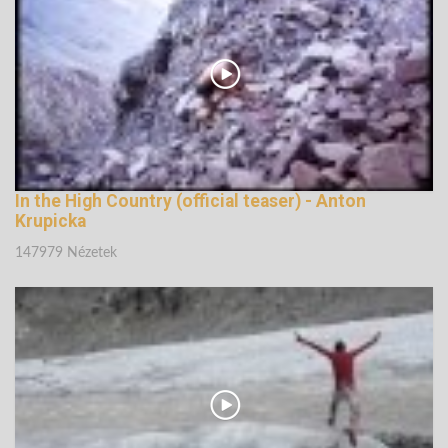
In the High Country (official teaser) - Anton
Krupicka
147979 Nézetek