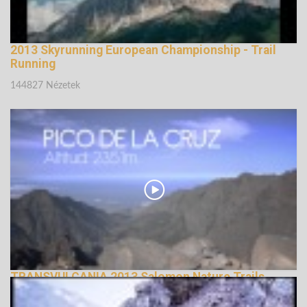
2013 Skyrunning European Championship - Trail
Running
144827 Nézetek
TRANSVULCANIA 2013 Salomon Nature Trails
143003 Nézetek