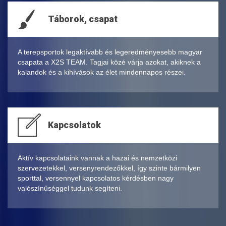
Táborok, csapat
A terepsportok legaktívabb és legeredményesebb magyar
csapata a X2S TEAM. Tagjai közé várja azokat, akiknek a
kalandok és a kihívások az élet mindennapos részei.
Kapcsolatok
Aktív kapcsolataink vannak a hazai és nemzetközi
szervezetekkel, versenyrendezőkkel, így szinte bármilyen
sporttal, versennyel kapcsolatos kérdésben nagy
valószínűséggel tudunk segíteni.