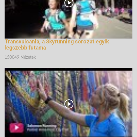
Transvulcania, a Skyrunning sorozat egyik
legszebb futama
150049 Nézetek