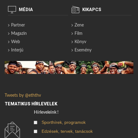
MÉDIA
KIKAPCS
Partner
Zene
Magazin
Film
Web
Könyv
Interjú
Esemény
Tweets by @eththv
TEMATIKUS HÍRLEVELEK
Hírleveleink !
Sporthírek, programok
Edzések, tervek, tanácsok