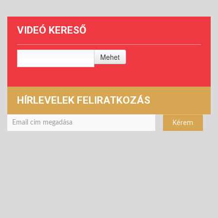
VIDEÓ KERESŐ
Mehet
HÍRLEVELEK FELIRATKOZÁS