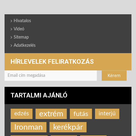
Hivatalos
Videó
Sitemap
Adatkezelés
HÍRLEVELEK FELIRATKOZÁS
TARTALMI AJÁNLÓ
extrém
futás
edzés
interjú
Ironman
kerékpár