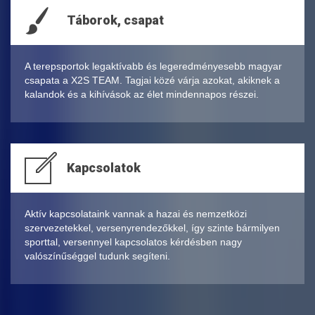
Táborok, csapat
A terepsportok legaktívabb és legeredményesebb magyar
csapata a X2S TEAM. Tagjai közé várja azokat, akiknek a
kalandok és a kihívások az élet mindennapos részei.
Kapcsolatok
Aktív kapcsolataink vannak a hazai és nemzetközi
szervezetekkel, versenyrendezőkkel, így szinte bármilyen
sporttal, versennyel kapcsolatos kérdésben nagy
valószínűséggel tudunk segíteni.