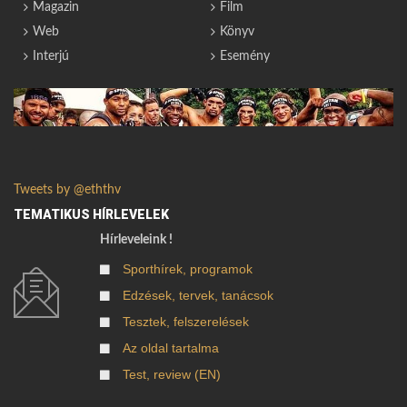
Magazin
Film
Web
Könyv
Interjú
Esemény
Tweets by @eththv
TEMATIKUS HÍRLEVELEK
Hírleveleink !
Sporthírek, programok
Edzések, tervek, tanácsok
Tesztek, felszerelések
Az oldal tartalma
Test, review (EN)