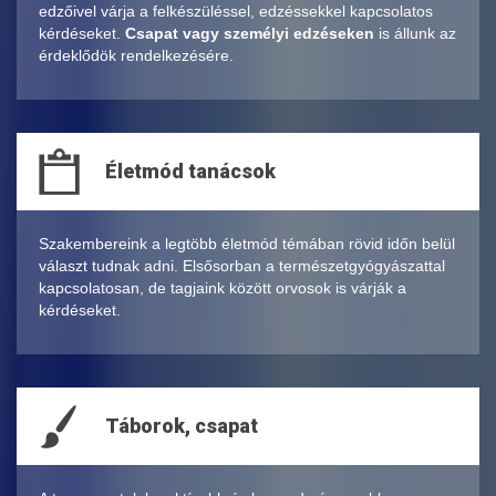
edzőivel várja a felkészüléssel, edzéssekkel kapcsolatos
kérdéseket.
Csapat vagy személyi edzéseken
is állunk az
érdeklődök rendelkezésére.
Életmód tanácsok
Szakembereink a legtöbb életmód témában rövid időn belül
választ tudnak adni. Elsősorban a természetgyógyászattal
kapcsolatosan, de tagjaink között orvosok is várják a
kérdéseket.
Táborok, csapat