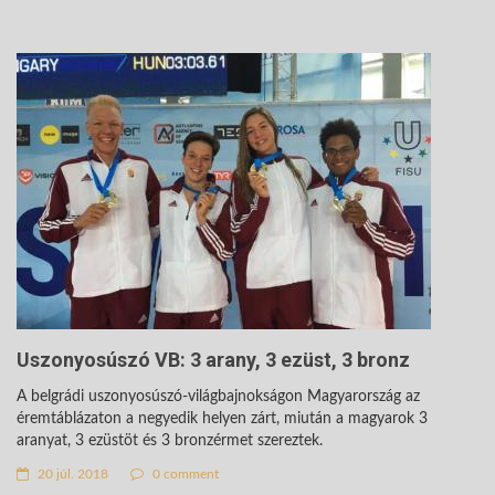
Uszonyosúszó VB: 3 arany, 3 ezüst, 3 bronz
A belgrádi uszonyosúszó-világbajnokságon Magyarország az
éremtáblázaton a negyedik helyen zárt, miután a magyarok 3
aranyat, 3 ezüstöt és 3 bronzérmet szereztek.
20 júl. 2018
0 comment