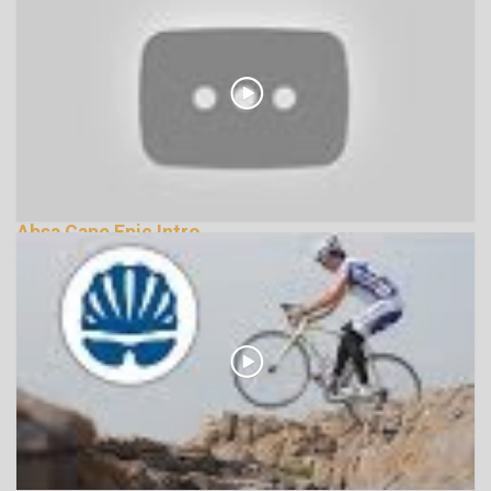
Absa Cape Epic Intro
139483 Nézetek