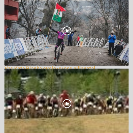
Vas Kata Blanka cyclo-cross pillanatai
276200 Nézetek