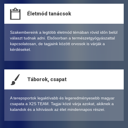
Életmód tanácsok
Szakembereink a legtöbb életmód témában rövid időn belül
választ tudnak adni. Elsősorban a természetgyógyászattal
kapcsolatosan, de tagjaink között orvosok is várják a
kérdéseket.
Táborok, csapat
A terepsportok legaktívabb és legeredményesebb magyar
csapata a X2S TEAM. Tagjai közé várja azokat, akiknek a
kalandok és a kihívások az élet mindennapos részei.