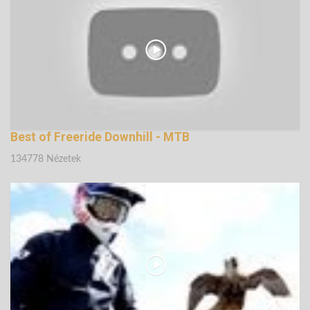
142450 Nézetek
Best of Freeride Downhill - MTB
134778 Nézetek