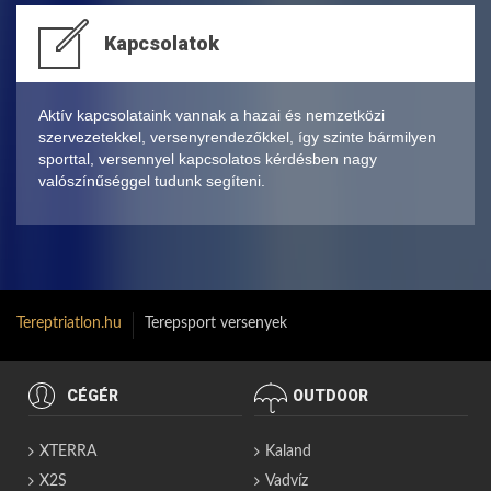
Kapcsolatok
Aktív kapcsolataink vannak a hazai és nemzetközi
szervezetekkel, versenyrendezőkkel, így szinte bármilyen
sporttal, versennyel kapcsolatos kérdésben nagy
valószínűséggel tudunk segíteni.
Tereptriatlon.hu
Terepsport versenyek
CÉGÉR
OUTDOOR
XTERRA
Kaland
X2S
Vadvíz