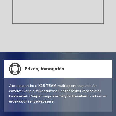
Edzés, támogatás
A terepsport.hu a
X2S TEAM multisport
csapattal és
edzőivel várja a felkészüléssel, edzéssekkel kapcsolatos
kérdéseket.
Csapat vagy személyi edzéseken
is állunk az
érdeklődök rendelkezésére.