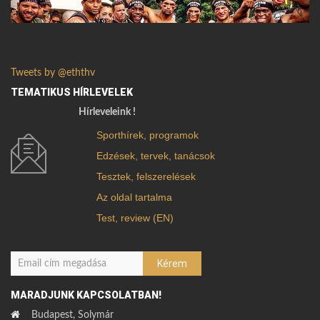
Tweets by @eththv
TEMATIKUS HÍRLEVELEK
Hírleveleink !
Sporthírek, programok
Edzések, tervek, tanácsok
Tesztek, felszerelések
Az oldal tartalma
Test, review (EN)
MARADJUNK KAPCSOLATBAN!
Budapest, Solymár