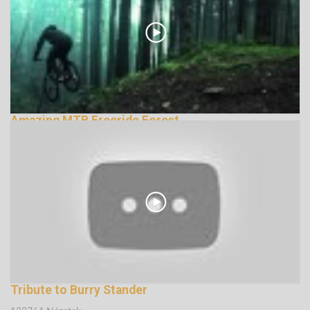
Amazing MTB Freeride Forest
135799 Nézetek
Tribute to Burry Stander