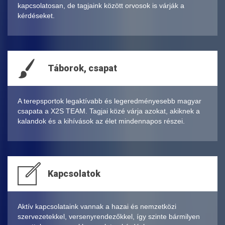
kapcsolatosan, de tagjaink között orvosok is várják a
kérdéseket.
Táborok, csapat
A terepsportok legaktívabb és legeredményesebb magyar
csapata a X2S TEAM. Tagjai közé várja azokat, akiknek a
kalandok és a kihívások az élet mindennapos részei.
Kapcsolatok
Aktív kapcsolataink vannak a hazai és nemzetközi
szervezetekkel, versenyrendezőkkel, így szinte bármilyen