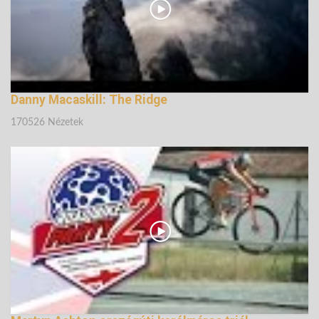
Danny Macaskill: The Ridge
170526 Nézetek