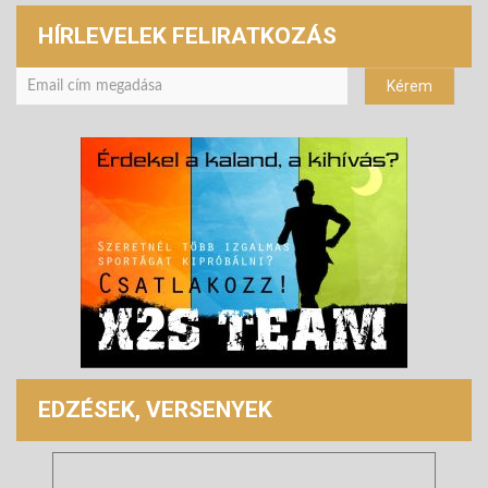
HÍRLEVELEK FELIRATKOZÁS
EDZÉSEK, VERSENYEK