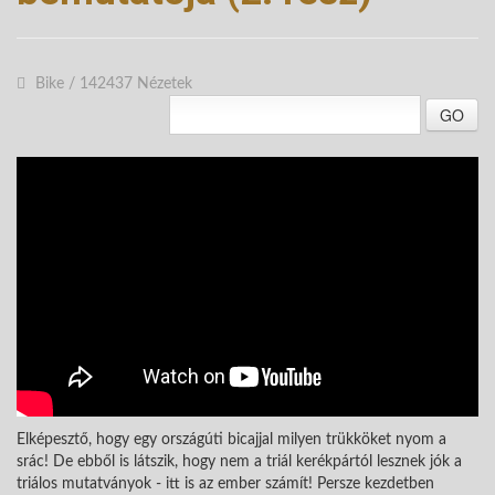
Bike
/
142437 Nézetek
GO
Elképesztő, hogy egy országúti bicajjal milyen trükköket nyom a
srác! De ebből is látszik, hogy nem a triál kerékpártól lesznek jók a
triálos mutatványok - itt is az ember számít! Persze kezdetben