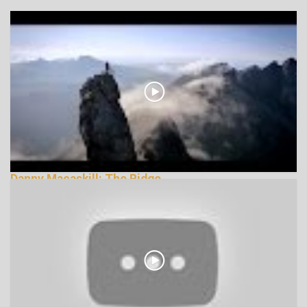
Danny Macaskill: The Ridge
170702 Nézetek