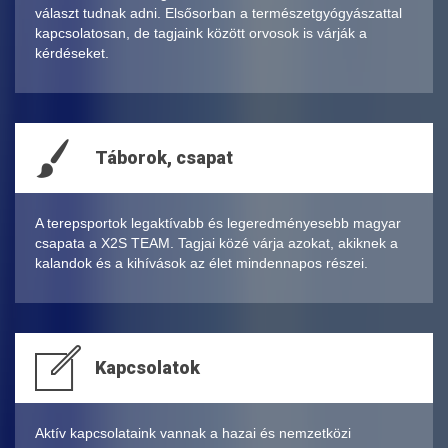
választ tudnak adni. Elsősorban a természetgyógyászattal
kapcsolatosan, de tagjaink között orvosok is várják a
kérdéseket.
Táborok, csapat
A terepsportok legaktívabb és legeredményesebb magyar
csapata a X2S TEAM. Tagjai közé várja azokat, akiknek a
kalandok és a kihívások az élet mindennapos részei.
Kapcsolatok
Aktív kapcsolataink vannak a hazai és nemzetközi