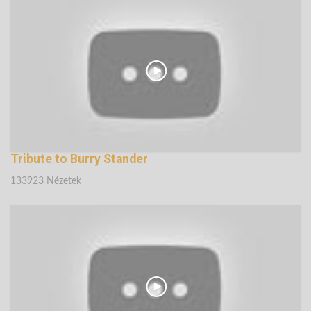
135938 Nézetek
Tribute to Burry Stander
133923 Nézetek