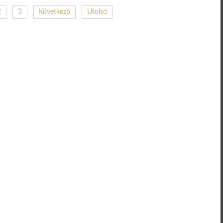
2
3
Következő
Utolsó