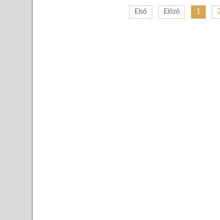
Első
Előző
1