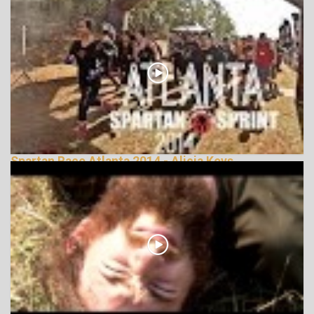
Spartan Race Atlanta 2014 - Alicia Keys
énekesnővel
143999 Nézetek