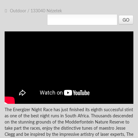
Outdoor
/
133040 Nézetek
GO
The Energizer Night Race has just finished its eighth successful stint
as one of the best night runs in South Africa. Thousands descended
on the stunning grounds of the Modderfontein Nature Reserve to
take part the races, enjoy the distinctive tunes of maestro Jesse
Clegg and be inspired by the impressive artistry of laser experts, The