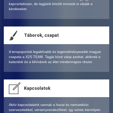
kapcsolatosan, de tagjaink között orvosok is várják a
kérdéseket.
Táborok, csapat
A terepsportok legaktívabb és legeredményesebb magyar
csapata a X2S TEAM. Tagjai közé várja azokat, akiknek a
kalandok és a kihívások az élet mindennapos részei.
Kapcsolatok
Aktív kapcsolataink vannak a hazai és nemzetközi
szervezetekkel, versenyrendezőkkel, így szinte bármilyen