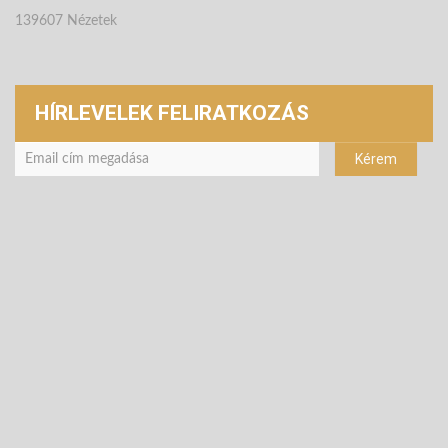
139607 Nézetek
HÍRLEVELEK FELIRATKOZÁS