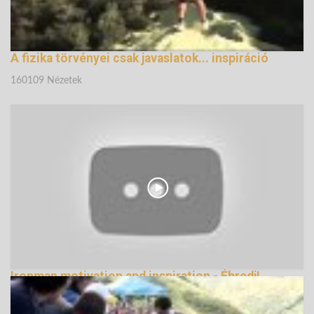
A fizika törvényei csak javaslatok... inspiráció
160109 Nézetek
Ironman motivation and inspiration - Ébredj!
139179 Nézetek