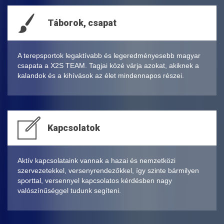
Táborok, csapat
A terepsportok legaktívabb és legeredményesebb magyar
csapata a X2S TEAM. Tagjai közé várja azokat, akiknek a
kalandok és a kihívások az élet mindennapos részei.
Kapcsolatok
Aktív kapcsolataink vannak a hazai és nemzetközi
szervezetekkel, versenyrendezőkkel, így szinte bármilyen
sporttal, versennyel kapcsolatos kérdésben nagy
valószínűséggel tudunk segíteni.