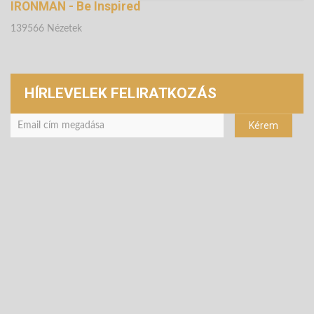
IRONMAN - Be Inspired
139566 Nézetek
HÍRLEVELEK FELIRATKOZÁS