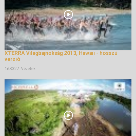
XTERRA Világbajnokság 2013, Hawaii - hosszú
verzió
168327 Nézetek