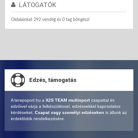
LÁTOGATÓK
Oldalainkat 292 vendég és 0 tag böngészi
Edzés, támogatás
A terepsport.hu a
X2S TEAM multisport
csapattal és
edzőivel várja a felkészüléssel, edzéssekkel kapcsolatos
kérdéseket.
Csapat vagy személyi edzéseken
is állunk az
érdeklődök rendelkezésére.