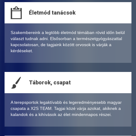
Életmód tanácsok
Szakembereink a legtöbb életmód témában rövid időn belül
választ tudnak adni. Elsősorban a természetgyógyászattal
kapcsolatosan, de tagjaink között orvosok is várják a
kérdéseket.
Táborok, csapat
A terepsportok legaktívabb és legeredményesebb magyar
csapata a X2S TEAM. Tagjai közé várja azokat, akiknek a
kalandok és a kihívások az élet mindennapos részei.