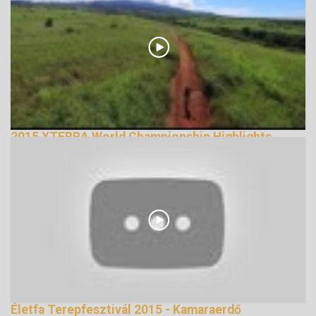
2015 XTERRA World Championship Highlights
12756 Nézetek
Életfa Terepfesztivál 2015 - Kamaraerdő