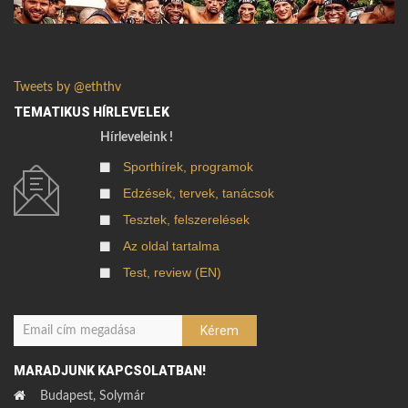
Tweets by @eththv
TEMATIKUS HÍRLEVELEK
Hírleveleink !
Sporthírek, programok
Edzések, tervek, tanácsok
Tesztek, felszerelések
Az oldal tartalma
Test, review (EN)
MARADJUNK KAPCSOLATBAN!
Budapest, Solymár