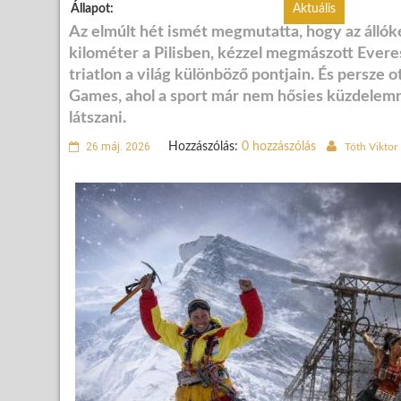
Állapot:
Aktuális
Az elmúlt hét ismét megmutatta, hogy az állók
kilométer a Pilisben, kézzel megmászott Everes
triatlon a világ különböző pontjain. És persze 
Games, ahol a sport már nem hősies küzdelem
látszani.
26 máj. 2026
Hozzászólás:
0 hozzászólás
Tóth Viktor