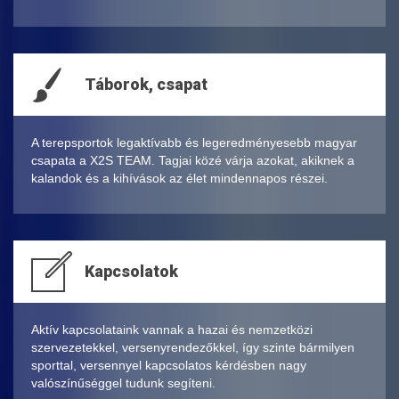
Táborok, csapat
A terepsportok legaktívabb és legeredményesebb magyar
csapata a X2S TEAM. Tagjai közé várja azokat, akiknek a
kalandok és a kihívások az élet mindennapos részei.
Kapcsolatok
Aktív kapcsolataink vannak a hazai és nemzetközi
szervezetekkel, versenyrendezőkkel, így szinte bármilyen
sporttal, versennyel kapcsolatos kérdésben nagy
valószínűséggel tudunk segíteni.