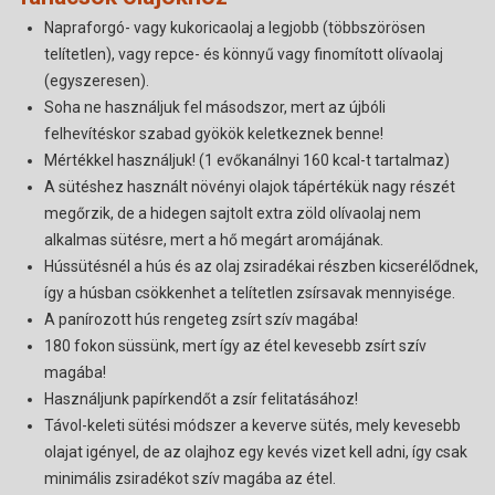
Napraforgó- vagy kukoricaolaj a legjobb (többszörösen
telítetlen), vagy repce- és könnyű vagy finomított olívaolaj
(egyszeresen).
Soha ne használjuk fel másodszor, mert az újbóli
felhevítéskor szabad gyökök keletkeznek benne!
Mértékkel használjuk! (1 evőkanálnyi 160 kcal-t tartalmaz)
A sütéshez használt növényi olajok tápértékük nagy részét
megőrzik, de a hidegen sajtolt extra zöld olívaolaj nem
alkalmas sütésre, mert a hő megárt aromájának.
Hússütésnél a hús és az olaj zsiradékai részben kicserélődnek,
így a húsban csökkenhet a telítetlen zsírsavak mennyisége.
A panírozott hús rengeteg zsírt szív magába!
180 fokon süssünk, mert így az étel kevesebb zsírt szív
magába!
Használjunk papírkendőt a zsír felitatásához!
Távol-keleti sütési módszer a keverve sütés, mely kevesebb
olajat igényel, de az olajhoz egy kevés vizet kell adni, így csak
minimális zsiradékot szív magába az étel.