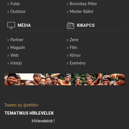
Futás
Boronkay Péter
Outdoor
Mester Bálint
MÉDIA
KIKAPCS
Partner
Zene
Magazin
Film
Web
Könyv
Interjú
Esemény
Tweets by @eththv
TEMATIKUS HÍRLEVELEK
Hírleveleink !