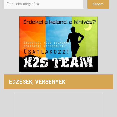
EDZÉSEK, VERSENYEK