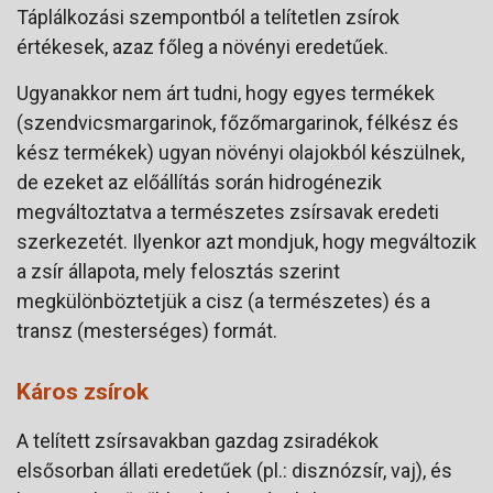
Táplálkozási szempontból a telítetlen zsírok
értékesek, azaz főleg a növényi eredetűek.
Ugyanakkor nem árt tudni, hogy egyes termékek
(szendvicsmargarinok, főzőmargarinok, félkész és
kész termékek) ugyan növényi olajokból készülnek,
de ezeket az előállítás során hidrogénezik
megváltoztatva a természetes zsírsavak eredeti
szerkezetét. Ilyenkor azt mondjuk, hogy megváltozik
a zsír állapota, mely felosztás szerint
megkülönböztetjük a cisz (a természetes) és a
transz (mesterséges) formát.
Káros zsírok
A telített zsírsavakban gazdag zsiradékok
elsősorban állati eredetűek (pl.: disznózsír, vaj), és