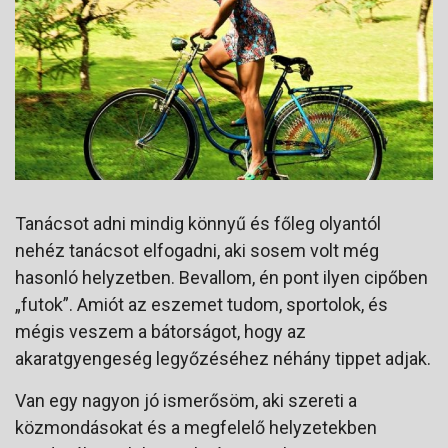
Tanácsot adni mindig könnyű és főleg olyantól
nehéz tanácsot elfogadni, aki sosem volt még
hasonló helyzetben. Bevallom, én pont ilyen cipőben
„futok”. Amiót az eszemet tudom, sportolok, és
mégis veszem a bátorságot, hogy az
akaratgyengeség legyőzéséhez néhány tippet adjak.
Van egy nagyon jó ismerősöm, aki szereti a
közmondásokat és a megfelelő helyzetekben