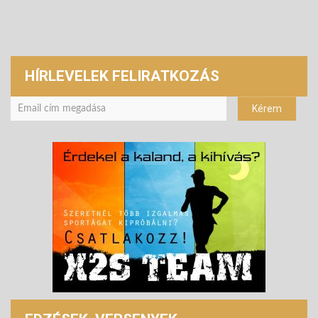
HÍRLEVELEK FELIRATKOZÁS