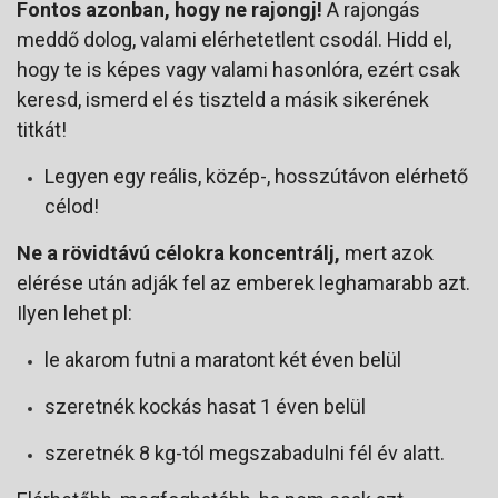
Fontos azonban, hogy ne rajongj!
A rajongás
meddő dolog, valami elérhetetlent csodál. Hidd el,
hogy te is képes vagy valami hasonlóra, ezért csak
keresd, ismerd el és tiszteld a másik sikerének
titkát!
Legyen egy reális, közép-, hosszútávon elérhető
célod!
Ne a rövidtávú célokra koncentrálj,
mert azok
elérése után adják fel az emberek leghamarabb azt.
Ilyen lehet pl:
le akarom futni a maratont két éven belül
szeretnék kockás hasat 1 éven belül
szeretnék 8 kg-tól megszabadulni fél év alatt.