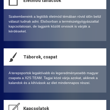
Életmód tanácsok
Szakembereink a legtöbb életmód témában rövid időn belül
választ tudnak adni. Elsősorban a természetgyógyászattal
kapcsolatosan, de tagjaink között orvosok is várják a
kérdéseket.
Táborok, csapat
A terepsportok legaktívabb és legeredményesebb magyar
csapata a X2S TEAM. Tagjai közé várja azokat, akiknek a
kalandok és a kihívások az élet mindennapos részei.
Kapcsolatok