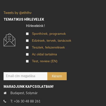
Tweets by @eththv
TEMATIKUS HÍRLEVELEK
Hírleveleink !
Sporthírek, programok
Edzések, tervek, tanácsok
Tesztek, felszerelések
Az oldal tartalma
Test, review (EN)
MARADJUNK KAPCSOLATBAN!
Budapest, Solymár
T: +36 30 48 88 261