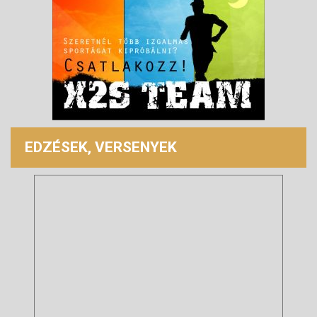
EDZÉSEK, VERSENYEK