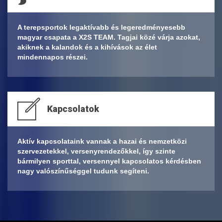
A terepsportok legaktívabb és legeredményesebb
magyar csapata a X2S TEAM. Tagjai közé várja azokat,
akiknek a kalandok és a kihívások az élet
mindennapos részei.
Kapcsolatok
Aktív kapcsolataink vannak a hazai és nemzetközi
szervezetekkel, versenyrendezőkkel, így szinte
bármilyen sporttal, versennyel kapcsolatos kérdésben
nagy valószínűséggel tudunk segíteni.