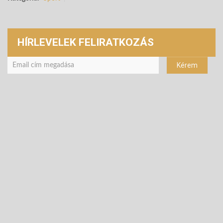
HÍRLEVELEK FELIRATKOZÁS