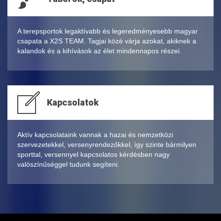
A terepsportok legaktívabb és legeredményesebb magyar
csapata a X2S TEAM. Tagjai közé várja azokat, akiknek a
kalandok és a kihívások az élet mindennapos részei.
Kapcsolatok
Aktív kapcsolataink vannak a hazai és nemzetközi
szervezetekkel, versenyrendezőkkel, így szinte bármilyen
sporttal, versennyel kapcsolatos kérdésben nagy
valószínűséggel tudunk segíteni.