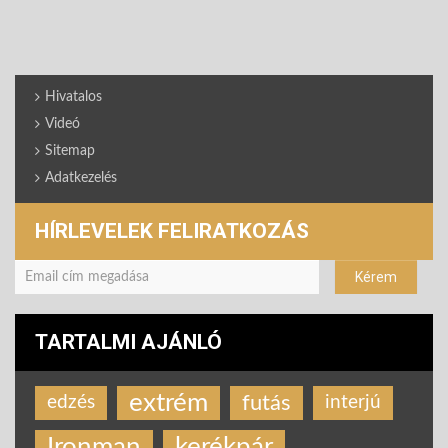
Hivatalos
Videó
Sitemap
Adatkezelés
HÍRLEVELEK FELIRATKOZÁS
TARTALMI AJÁNLÓ
extrém
futás
edzés
interjú
Ironman
kerékpár