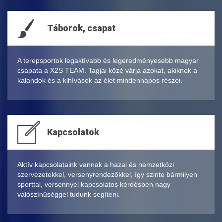
Táborok, csapat
A terepsportok legaktívabb és legeredményesebb magyar
csapata a X2S TEAM. Tagjai közé várja azokat, akiknek a
kalandok és a kihívások az élet mindennapos részei.
Kapcsolatok
Aktív kapcsolataink vannak a hazai és nemzetközi
szervezetekkel, versenyrendezőkkel, így szinte bármilyen
sporttal, versennyel kapcsolatos kérdésben nagy
valószínűséggel tudunk segíteni.