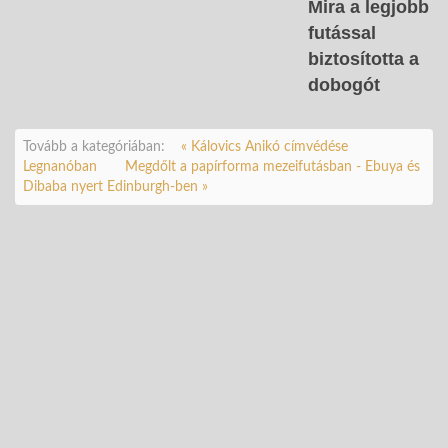
Mira a legjobb
futással
biztosította a
dobogót
Tovább a kategóriában:
« Kálovics Anikó címvédése
Legnanóban
Megdőlt a papírforma mezeifutásban - Ebuya és
Dibaba nyert Edinburgh-ben »