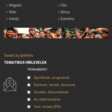
Magazin
Film
Web
Könyv
Interjú
Esemény
Tweets by @eththv
TEMATIKUS HÍRLEVELEK
Hírleveleink !
Sporthírek, programok
Edzések, tervek, tanácsok
Tesztek, felszerelések
Az oldal tartalma
Test, review (EN)