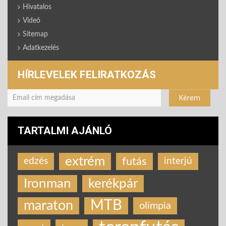
Hivatalos
Videó
Sitemap
Adatkezelés
HÍRLEVELEK FELIRATKOZÁS
TARTALMI AJÁNLÓ
extrém
futás
edzés
interjú
Ironman
kerékpár
MTB
maraton
olimpia