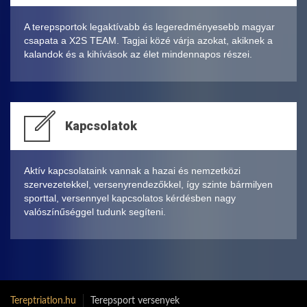
A terepsportok legaktívabb és legeredményesebb magyar
csapata a X2S TEAM. Tagjai közé várja azokat, akiknek a
kalandok és a kihívások az élet mindennapos részei.
Kapcsolatok
Aktív kapcsolataink vannak a hazai és nemzetközi
szervezetekkel, versenyrendezőkkel, így szinte bármilyen
sporttal, versennyel kapcsolatos kérdésben nagy
valószínűséggel tudunk segíteni.
Tereptriatlon.hu
Terepsport versenyek