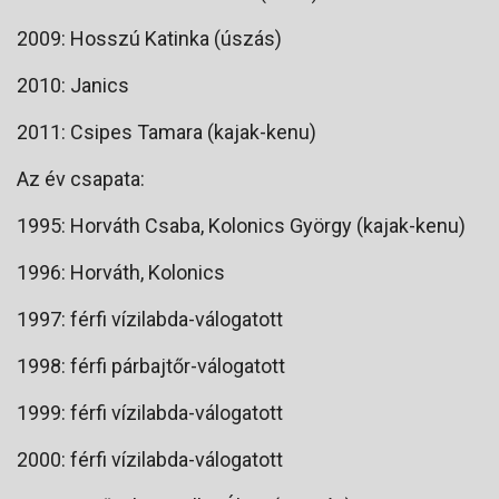
2009: Hosszú Katinka (úszás)
2010: Janics
2011: Csipes Tamara (kajak-kenu)
Az év csapata:
1995: Horváth Csaba, Kolonics György (kajak-kenu)
1996: Horváth, Kolonics
1997: férfi vízilabda-válogatott
1998: férfi párbajtőr-válogatott
1999: férfi vízilabda-válogatott
2000: férfi vízilabda-válogatott