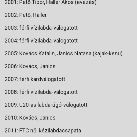
2001: Pető Tibor, Haller Ákos (evezés)
2002: Pető, Haller
2003: férfi vízilabda-válogatott
2004: férfi vízilabda-válogatott
2005: Kovács Katalin, Janics Natasa (kajak-kenu)
2006: Kovács, Janics
2007: férfi kardválogatott
2008: férfi vízilabda-válogatott
2009: U20-as labdarúgó-válogatott
2010: Kovács, Janics
2011: FTC női kézilabdacsapata