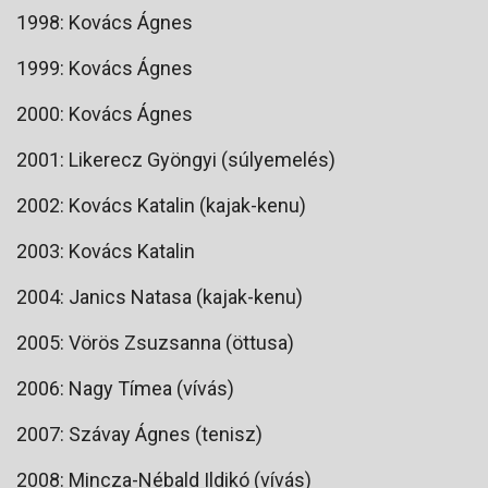
1998: Kovács Ágnes
1999: Kovács Ágnes
2000: Kovács Ágnes
2001: Likerecz Gyöngyi (súlyemelés)
2002: Kovács Katalin (kajak-kenu)
2003: Kovács Katalin
2004: Janics Natasa (kajak-kenu)
2005: Vörös Zsuzsanna (öttusa)
2006: Nagy Tímea (vívás)
2007: Szávay Ágnes (tenisz)
2008: Mincza-Nébald Ildikó (vívás)