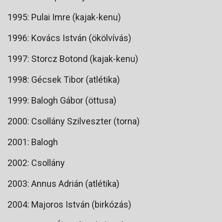
1995: Pulai Imre (kajak-kenu)
1996: Kovács István (ökölvívás)
1997: Storcz Botond (kajak-kenu)
1998: Gécsek Tibor (atlétika)
1999: Balogh Gábor (öttusa)
2000: Csollány Szilveszter (torna)
2001: Balogh
2002: Csollány
2003: Annus Adrián (atlétika)
2004: Majoros István (birkózás)