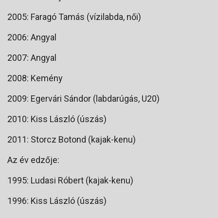
2005: Faragó Tamás (vízilabda, női)
2006: Angyal
2007: Angyal
2008: Kemény
2009: Egervári Sándor (labdarúgás, U20)
2010: Kiss László (úszás)
2011: Storcz Botond (kajak-kenu)
Az év edzője:
1995: Ludasi Róbert (kajak-kenu)
1996: Kiss László (úszás)