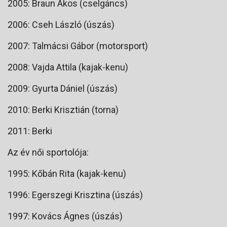
2005: Braun Ákos (cselgáncs)
2006: Cseh László (úszás)
2007: Talmácsi Gábor (motorsport)
2008: Vajda Attila (kajak-kenu)
2009: Gyurta Dániel (úszás)
2010: Berki Krisztián (torna)
2011: Berki
Az év női sportolója:
1995: Kőbán Rita (kajak-kenu)
1996: Egerszegi Krisztina (úszás)
1997: Kovács Ágnes (úszás)