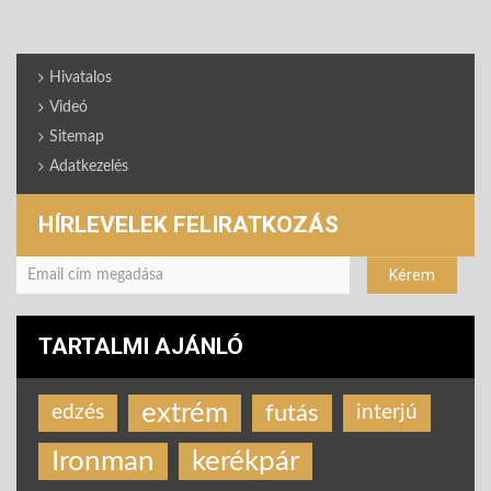
Hivatalos
Videó
Sitemap
Adatkezelés
HÍRLEVELEK FELIRATKOZÁS
TARTALMI AJÁNLÓ
extrém
futás
edzés
interjú
Ironman
kerékpár