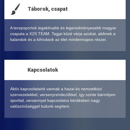
Táborok, csapat
A terepsportok legaktívabb és legeredményesebb magyar
csapata a X2S TEAM. Tagjai közé várja azokat, akiknek a
kalandok és a kihívások az élet mindennapos részei.
Kapcsolatok
Aktív kapcsolataink vannak a hazai és nemzetközi
szervezetekkel, versenyrendezőkkel, így szinte bármilyen
sporttal, versennyel kapcsolatos kérdésben nagy
valószínűséggel tudunk segíteni.