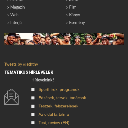
Magazin
Film
Web
Könyv
Interjú
Esemény
Tweets by @eththv
TEMATIKUS HÍRLEVELEK
Hírleveleink !
Sporthírek, programok
Edzések, tervek, tanácsok
Tesztek, felszerelések
Az oldal tartalma
Test, review (EN)