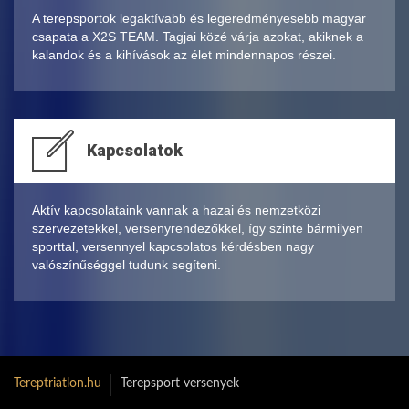
A terepsportok legaktívabb és legeredményesebb magyar
csapata a X2S TEAM. Tagjai közé várja azokat, akiknek a
kalandok és a kihívások az élet mindennapos részei.
Kapcsolatok
Aktív kapcsolataink vannak a hazai és nemzetközi
szervezetekkel, versenyrendezőkkel, így szinte bármilyen
sporttal, versennyel kapcsolatos kérdésben nagy
valószínűséggel tudunk segíteni.
Tereptriatlon.hu
Terepsport versenyek