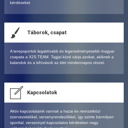
kérdéseket.
Táborok, csapat
A terepsportok legaktívabb és legeredményesebb magyar
csapata a X2S TEAM. Tagjai közé várja azokat, akiknek a
kalandok és a kihívások az élet mindennapos részei.
Kapcsolatok
Aktív kapcsolataink vannak a hazai és nemzetközi
szervezetekkel, versenyrendezőkkel, így szinte bármilyen
sporttal, versennyel kapcsolatos kérdésben nagy