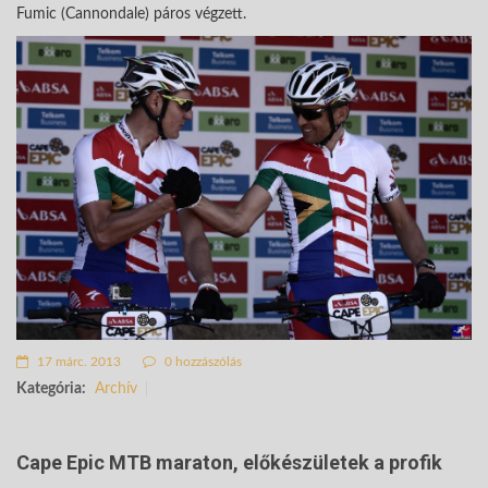
Fumic (Cannondale) páros végzett.
17 márc. 2013
0 hozzászólás
Kategória:
Archív
Cape Epic MTB maraton, előkészületek a profik