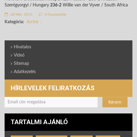
Szentgyorgyi /
Hungary
236-2
Willie van der Vyver /
South Africa
28 febr. 2013
0 hozzászólás
Kategória:
Archív
Hivatalos
Videó
Sitemap
Adatkezelés
HÍRLEVELEK FELIRATKOZÁS
TARTALMI AJÁNLÓ