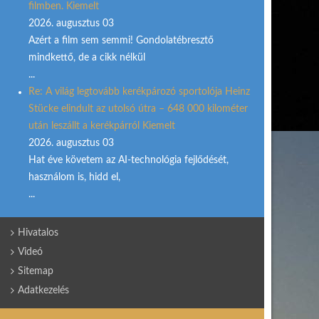
filmben. Kiemelt
2026. augusztus 03
Azért a film sem semmi! Gondolatébresztő
mindkettő, de a cikk nélkül
...
Re: A világ legtovább kerékpározó sportolója Heinz
Stücke elindult az utolsó útra – 648 000 kilométer
után leszállt a kerékpárról Kiemelt
2026. augusztus 03
Hat éve követem az AI-technológia fejlődését,
használom is, hidd el,
...
Hivatalos
Videó
Sitemap
Adatkezelés