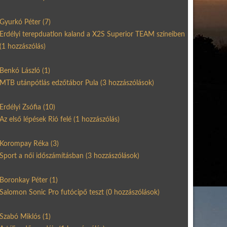
Gyurkó Péter
(7)
Erdélyi terepduatlon kaland a X2S Superior TEAM színeiben
(1 hozzászólás)
Benkó László
(1)
MTB utánpótlás edzőtábor Pula
(3 hozzászólások)
Erdélyi Zsófia
(10)
Az első lépések Rió felé
(1 hozzászólás)
Korompay Réka
(3)
Sport a női időszámításban
(3 hozzászólások)
Boronkay Péter
(1)
Salomon Sonic Pro futócipő teszt
(0 hozzászólások)
Szabó Miklós
(1)