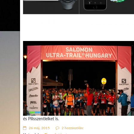
és Pilisszentlelket is.
26 máj. 2015
2 hozzászólás: