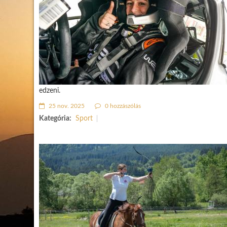
edzeni.
25 nov. 2025
0 hozzászólás
Kategória:
Sport