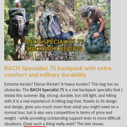
BACH Specialist 75 backpack with extra
comfort and military durability
Extreme terrain? Dense thicket? A heavy burden? This bag has no
obstacles. The
BACH Specialist 75
is a real backpack specialty that I
tested this summer. Big, strong, durable, but still light, and hiking
with it is a real experience! A hiking bag that, thanks to its design
and design, gives you much more than what you might need on a
normal tour, but is also very competitive in terms of price and
weight - while providing outstanding support even in more difficult
situations. Does such a thing really exist? The test shows.