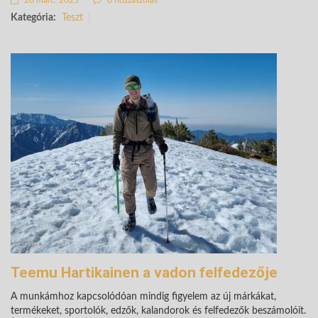
26 márc. 2025
0 hozzászólás
Kategória:
Teszt
Teemu Hartikainen a vadon felfedezője
A munkámhoz kapcsolódóan mindig figyelem az új márkákat,
termékeket, sportolók, edzők, kalandorok és felfedezők beszámolóit.