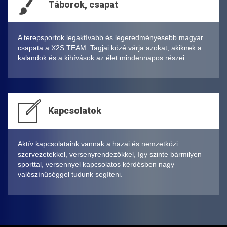
Táborok, csapat
A terepsportok legaktívabb és legeredményesebb magyar
csapata a X2S TEAM. Tagjai közé várja azokat, akiknek a
kalandok és a kihívások az élet mindennapos részei.
Kapcsolatok
Aktív kapcsolataink vannak a hazai és nemzetközi
szervezetekkel, versenyrendezőkkel, így szinte bármilyen
sporttal, versennyel kapcsolatos kérdésben nagy
valószínűséggel tudunk segíteni.