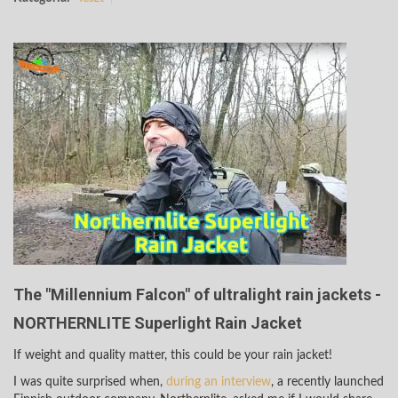
The "Millennium Falcon" of ultralight rain jackets -
NORTHERNLITE Superlight Rain Jacket
If weight and quality matter, this could be your rain jacket!
I was quite surprised when,
during an interview
, a recently launched