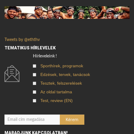
Tweets by @eththv
TEMATIKUS HÍRLEVELEK
Hírleveleink !
Sporthírek, programok
Edzések, tervek, tanácsok
Tesztek, felszerelések
Az oldal tartalma
Test, review (EN)
MARADJUNK KAPCSOLATBAN!