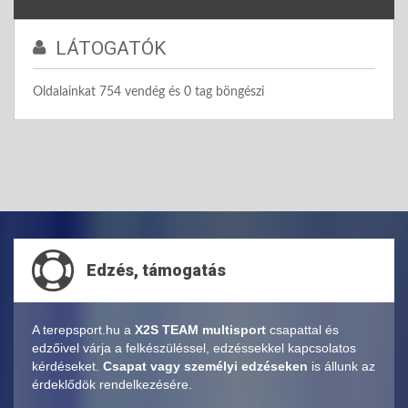
LÁTOGATÓK
Oldalainkat 754 vendég és 0 tag böngészi
Edzés, támogatás
A terepsport.hu a
X2S TEAM multisport
csapattal és
edzőivel várja a felkészüléssel, edzéssekkel kapcsolatos
kérdéseket.
Csapat vagy személyi edzéseken
is állunk az
érdeklődök rendelkezésére.