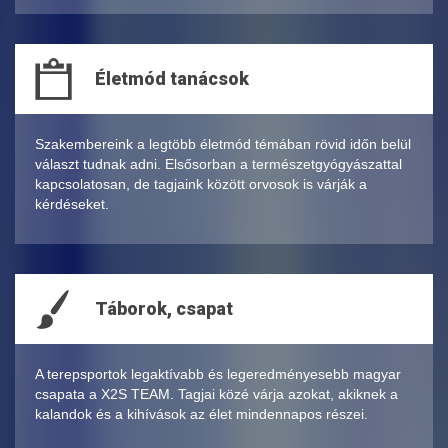
Életmód tanácsok
Szakembereink a legtöbb életmód témában rövid időn belül
választ tudnak adni. Elsősorban a természetgyógyászattal
kapcsolatosan, de tagjaink között orvosok is várják a
kérdéseket.
Táborok, csapat
A terepsportok legaktívabb és legeredményesebb magyar
csapata a X2S TEAM. Tagjai közé várja azokat, akiknek a
kalandok és a kihívások az élet mindennapos részei.