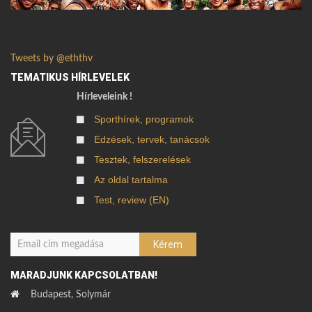
Tweets by @eththv
TEMATIKUS HÍRLEVELEK
Hírleveleink !
Sporthírek, programok
Edzések, tervek, tanácsok
Tesztek, felszerelések
Az oldal tartalma
Test, review (EN)
MARADJUNK KAPCSOLATBAN!
Budapest, Solymár