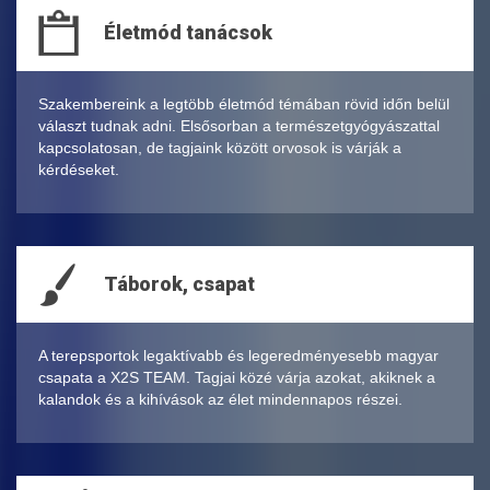
Életmód tanácsok
Szakembereink a legtöbb életmód témában rövid időn belül
választ tudnak adni. Elsősorban a természetgyógyászattal
kapcsolatosan, de tagjaink között orvosok is várják a
kérdéseket.
Táborok, csapat
A terepsportok legaktívabb és legeredményesebb magyar
csapata a X2S TEAM. Tagjai közé várja azokat, akiknek a
kalandok és a kihívások az élet mindennapos részei.